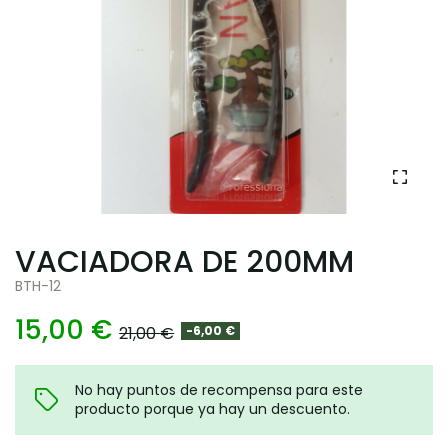
VACIADORA DE 200MM
BTH-12
15,00 €
21,00 €
-6,00 €
No hay puntos de recompensa para este
producto porque ya hay un descuento.