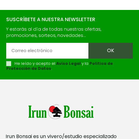
SUSCRÍBETE A NUESTRA NEWSLETTER
Y estarás al día de todas nuestras ofertas,
promociones, sorteos, novedades...
He leído y acepto el
Aviso Legal
y la
Política de
Protección de Datos
.
Irun Bonsai es un vivero/estudio especializado