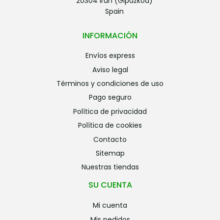
20304 Irun (Gipuzkoa)
Spain
INFORMACIÓN
envíos express
aviso legal
términos y condiciones de uso
pago seguro
política de privacidad
política de cookies
contacto
sitemap
nuestras tiendas
SU CUENTA
mi cuenta
mis pedidos