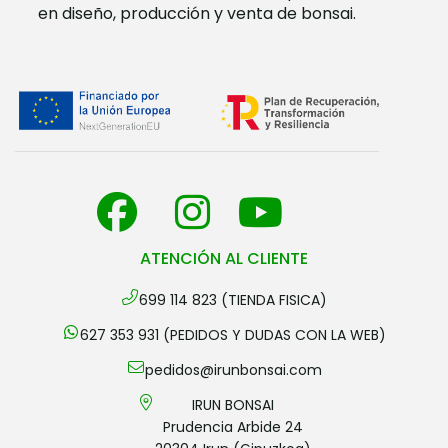
en diseño, producción y venta de bonsai.
ATENCIÓN AL CLIENTE
699 114 823 (TIENDA FISICA)
627 353 931 (PEDIDOS Y DUDAS CON LA WEB)
pedidos@irunbonsai.com
IRUN BONSAI
Prudencia Arbide 24