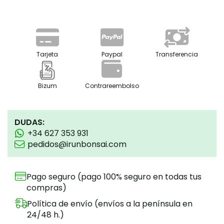
Tarjeta
Paypal
Transferencia
Bizum
Contrareembolso
DUDAS:
+34 627 353 931
pedidos@irunbonsai.com
Pago seguro (pago 100% seguro en todas tus
compras)
Política de envío (envíos a la península en
24/48 h.)