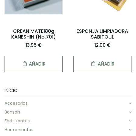
CREAN MATE180g
ESPONJA LIMPIADORA
KANESHIN (No.701)
SABITOUL
13,95 €
12,00 €
AÑADIR
AÑADIR
INICIO
accesorios
bonsais
fertilizantes
herramientas