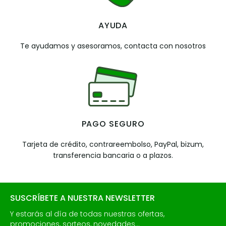
AYUDA
Te ayudamos y asesoramos, contacta con nosotros
PAGO SEGURO
Tarjeta de crédito, contrareembolso, PayPal, bizum,
transferencia bancaria o a plazos.
SUSCRÍBETE A NUESTRA NEWSLETTER
Y estarás al día de todas nuestras ofertas,
promociones, sorteos, novedades...