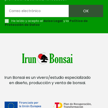
He leído y acepto el
Aviso Legal
y la
Política de
Protección de Datos
.
Irun Bonsai es un vivero/estudio especializado
en diseño, producción y venta de bonsai.