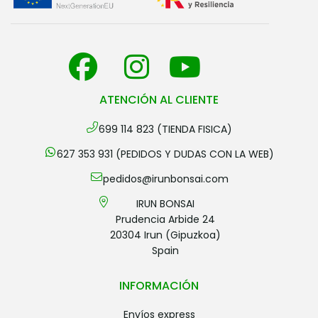
ATENCIÓN AL CLIENTE
699 114 823 (TIENDA FISICA)
627 353 931 (PEDIDOS Y DUDAS CON LA WEB)
pedidos@irunbonsai.com
IRUN BONSAI
Prudencia Arbide 24
20304 Irun (Gipuzkoa)
Spain
INFORMACIÓN
envíos express