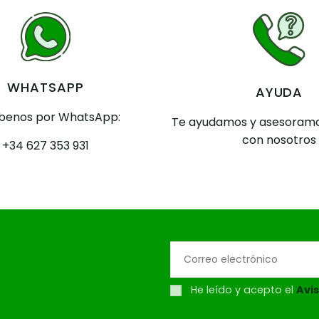
WHATSAPP
AYUDA
íbenos por WhatsApp:
Te ayudamos y asesoramo
con nosotros
+34 627 353 931
He leído y acepto el
Avis