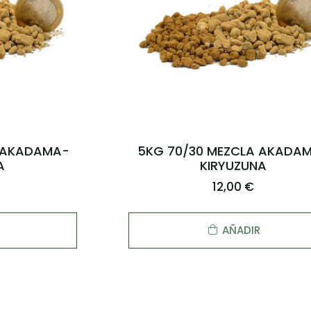
A AKADAMA-
5KG 70/30 MEZCLA AKADA
A
KIRYUZUNA
12,00 €
AÑADIR