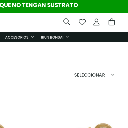
 QUE NO TENGAN SUSTRATO
ACCESORIOS
IRUN BONSAI
SELECCIONAR