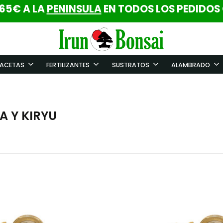
 65€ A LA
PENINSULA
EN TODOS LOS PEDIDOS
ACETAS
FERTILIZANTES
SUSTRATOS
ALAMBRADO
 Y KIRYU