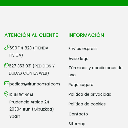
ATENCIÓN AL CLIENTE
INFORMACIÓN
699 114 823 (TIENDA
envíos express
FISICA)
aviso legal
627 353 931 (PEDIDOS Y
términos y condiciones de
DUDAS CON LA WEB)
uso
pedidos@irunbonsai.com
pago seguro
política de privacidad
IRUN BONSAI
Prudencia Arbide 24
política de cookies
20304 Irun (Gipuzkoa)
contacto
Spain
sitemap