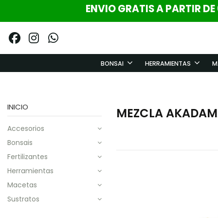
ENVIO GRATIS A PARTIR DE
BONSAI
HERRAMIENTAS
M
INICIO
MEZCLA AKADAMA
accesorios
bonsais
fertilizantes
herramientas
macetas
sustratos