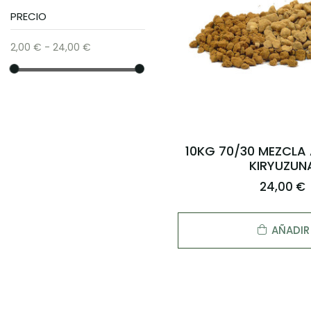
PRECIO
2,00 € - 24,00 €
10KG 70/30 MEZCL
KIRYUZUN
24,00 €
AÑADIR