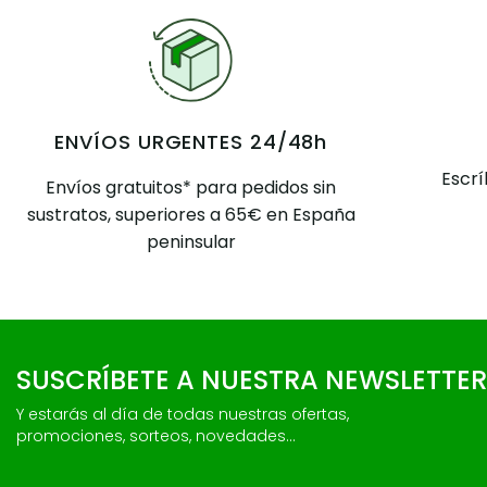
ENVÍOS URGENTES 24/48h
Escr
Envíos gratuitos* para pedidos sin
sustratos, superiores a 65€ en España
peninsular
SUSCRÍBETE A NUESTRA NEWSLETTER
Y estarás al día de todas nuestras ofertas,
promociones, sorteos, novedades...