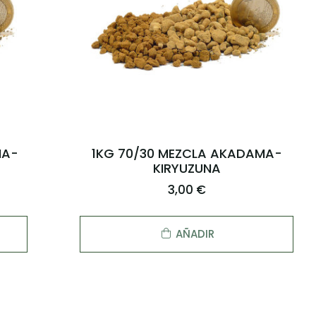
MA-
1KG 70/30 MEZCLA AKADAMA-
KIRYUZUNA
3,00 €
AÑADIR