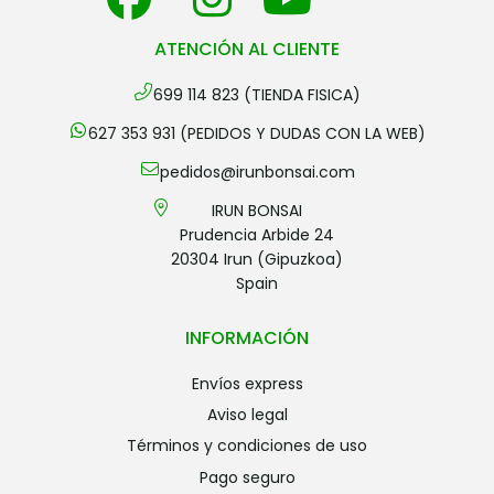
ATENCIÓN AL CLIENTE
699 114 823 (TIENDA FISICA)
627 353 931 (PEDIDOS Y DUDAS CON LA WEB)
pedidos@irunbonsai.com
IRUN BONSAI
Prudencia Arbide 24
20304 Irun (Gipuzkoa)
Spain
INFORMACIÓN
envíos express
aviso legal
términos y condiciones de uso
pago seguro