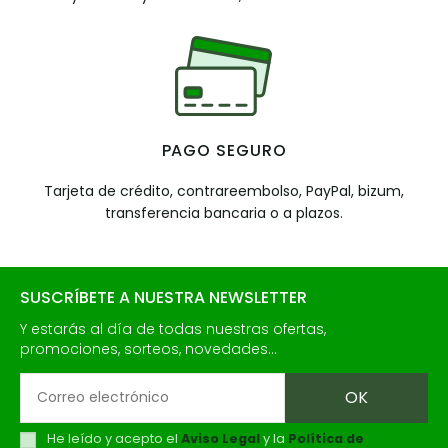
PAGO SEGURO
Tarjeta de crédito, contrareembolso, PayPal, bizum,
transferencia bancaria o a plazos.
SUSCRÍBETE A NUESTRA NEWSLETTER
Y estarás al día de todas nuestras ofertas,
promociones, sorteos, novedades...
He leído y acepto el
Aviso Legal
y la
Política de