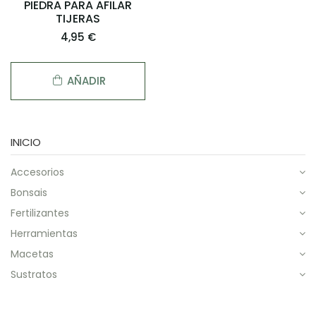
PIEDRA PARA AFILAR
TIJERAS
4,95 €
AÑADIR
INICIO
accesorios
bonsais
fertilizantes
herramientas
macetas
sustratos