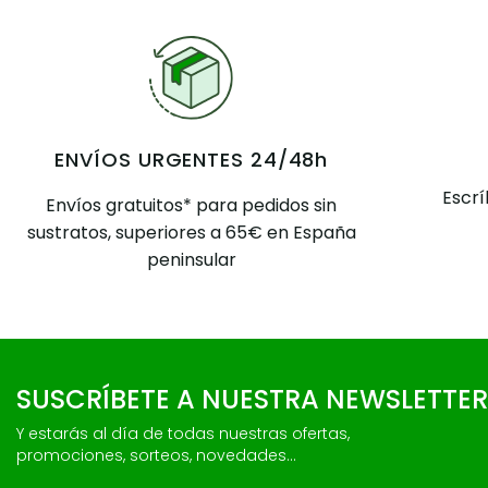
ENVÍOS URGENTES 24/48h
Escr
Envíos gratuitos* para pedidos sin
sustratos, superiores a 65€ en España
peninsular
SUSCRÍBETE A NUESTRA NEWSLETTER
Y estarás al día de todas nuestras ofertas,
promociones, sorteos, novedades...