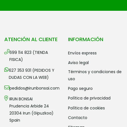
ATENCIÓN AL CLIENTE
INFORMACIÓN
699 114 823 (TIENDA
envíos express
FISICA)
aviso legal
627 353 931 (PEDIDOS Y
términos y condiciones de
DUDAS CON LA WEB)
uso
pedidos@irunbonsai.com
pago seguro
política de privacidad
IRUN BONSAI
Prudencia Arbide 24
política de cookies
20304 Irun (Gipuzkoa)
contacto
Spain