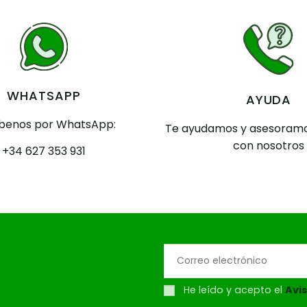
WHATSAPP
AYUDA
íbenos por WhatsApp:
Te ayudamos y asesoramo
con nosotros
+34 627 353 931
He leído y acepto el
Avis