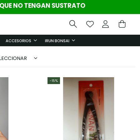
 QUE NO TENGAN SUSTRATO
ACCESORIOS
IRUN BONSAI
LECCIONAR
-15%