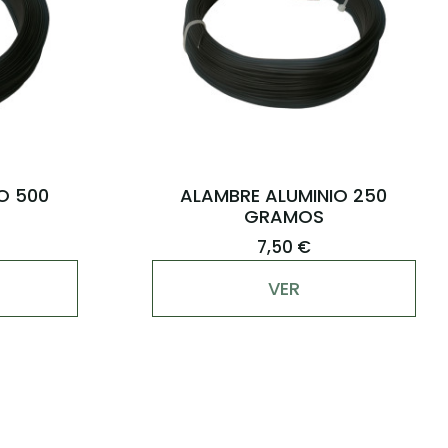
O 500
ALAMBRE ALUMINIO 250
GRAMOS
7,50 €
VER