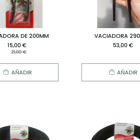
ADORA DE 200MM
VACIADORA 29
15,00 €
53,00 €
21,00 €
AÑADIR
AÑADIR