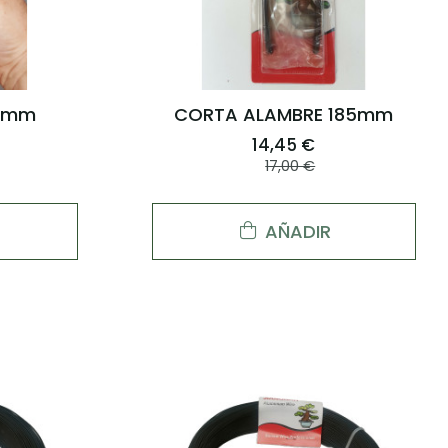
0mm
CORTA ALAMBRE 185mm
14,45 €
17,00 €
AÑADIR