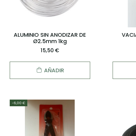
ALUMINIO SIN ANODIZAR DE
VACI
Ø2.5mm 1kg
15,50 €
AÑADIR
-6,00 €