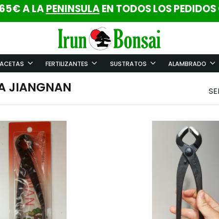
 65€ A LA
PENINSULA
EN TODOS LOS PEDIDOS
ACETAS
FERTILIZANTES
SUSTRATOS
ALAMBRADO
A JIANGNAN
SE