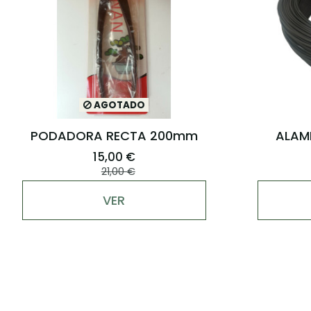
AGOTADO
PODADORA RECTA 200mm
ALAMB
15,00 €
21,00 €
VER