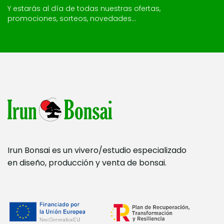
Y estarás al día de todas nuestras ofertas,
promociones, sorteos, novedades...
Irun Bonsai es un vivero/estudio especializado
en diseño, producción y venta de bonsai.