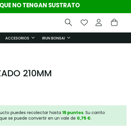
 QUE NO TENGAN SUSTRATO
ACCESORIOS
IRUN BONSAI
NZADO 210MM
ducto puedes recolectar hasta
15
puntos
. Su carrito
que se puede convertir en un vale de
0,75 €
.