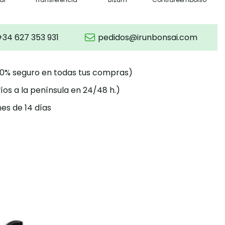
+34 627 353 931
pedidos@irunbonsai.com
00% seguro en todas tus compras)
íos a la península en 24/48 h.)
es de 14 días