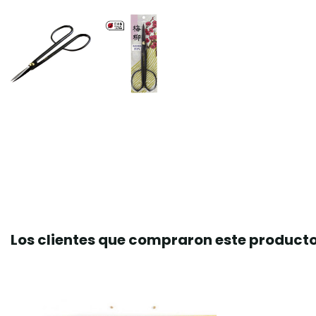
Los clientes que compraron este produc
¡En oferta!