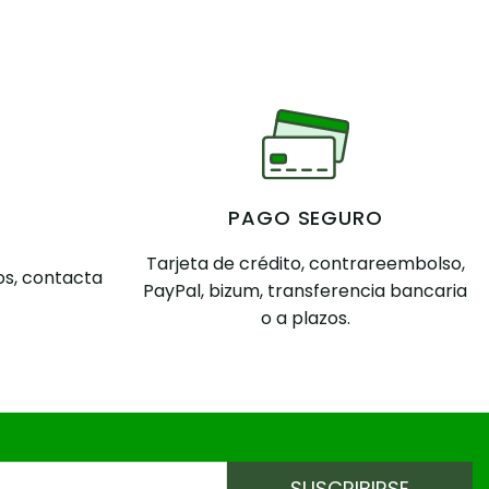
PAGO SEGURO
Tarjeta de crédito, contrareembolso,
s, contacta
PayPal, bizum, transferencia bancaria
o a plazos.