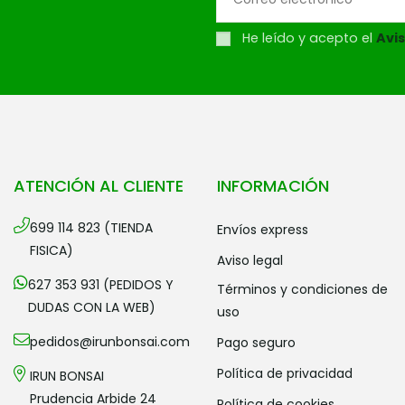
He leído y acepto el
Avis
ATENCIÓN AL CLIENTE
INFORMACIÓN
699 114 823 (TIENDA
envíos express
FISICA)
aviso legal
627 353 931 (PEDIDOS Y
términos y condiciones de
DUDAS CON LA WEB)
uso
pedidos@irunbonsai.com
pago seguro
política de privacidad
IRUN BONSAI
Prudencia Arbide 24
política de cookies