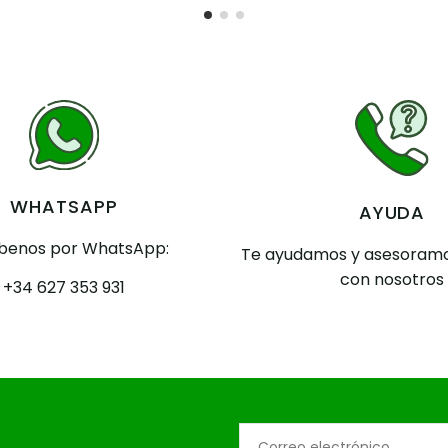
WHATSAPP
AYUDA
íbenos por WhatsApp:
Te ayudamos y asesoramo
con nosotros
+34 627 353 931