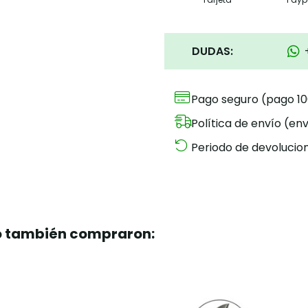
DUDAS:
Pago seguro (pago 1
Política de envío (env
Periodo de devolucion
to también compraron: