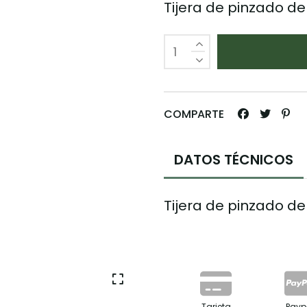
Tijera de pinzado d
COMPARTE
DATOS TÉCNICOS
Tijera de pinzado d
Tarjeta
Payp