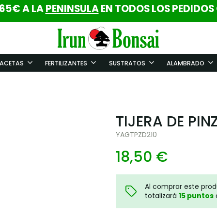
 65€ A LA
PENINSULA
EN TODOS LOS PEDIDOS
ACETAS
FERTILIZANTES
SUSTRATOS
ALAMBRADO
TIJERA DE PI
YAGTPZD210
18,50 €
Al comprar este pro
totalizará
15
puntos