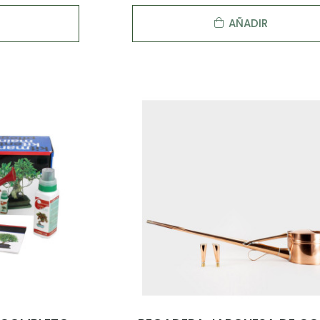
AÑADIR