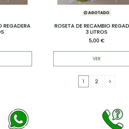
AGOTADO
O REGADERA
ROSETA DE RECAMBIO REGA
OS
3 LITROS
5,00 €
VER
1
2