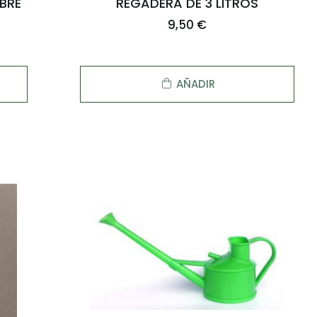
BRE
REGADERA DE 3 LITROS
9,50 €
AÑADIR