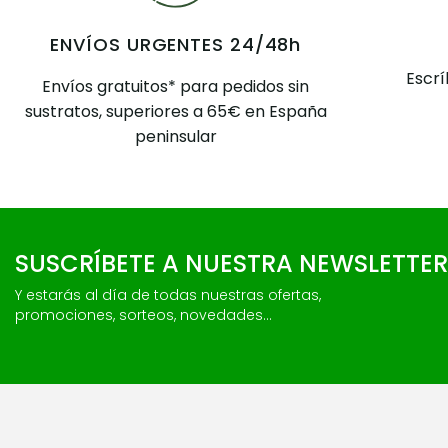
ENVÍOS URGENTES 24/48h
Escr
Envíos gratuitos* para pedidos sin
sustratos, superiores a 65€ en España
peninsular
SUSCRÍBETE A NUESTRA NEWSLETTER
Y estarás al día de todas nuestras ofertas,
promociones, sorteos, novedades...