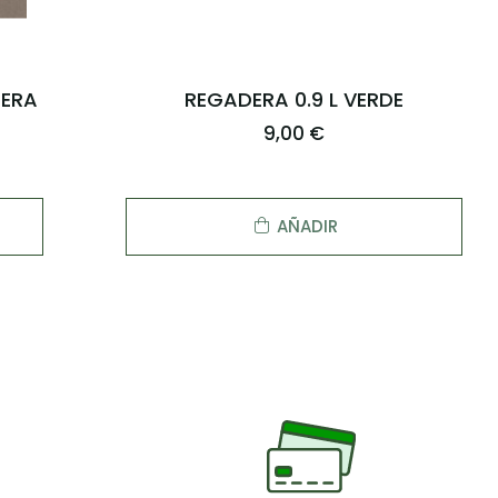
DERA
REGADERA 0.9 L VERDE
9,00 €
AÑADIR