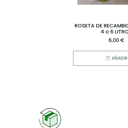
ROSETA DE RECAMBI
4 o 6 LITR
6,00 €
AÑADIR