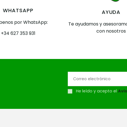
WHATSAPP
AYUDA
íbenos por WhatsApp:
Te ayudamos y asesoramo
con nosotros
+34 627 353 931
He leído y acepto el
Avis