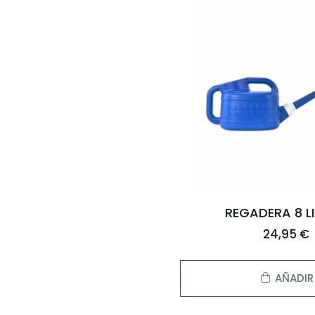
REGADERA 8 L
24,95 €
AÑADIR