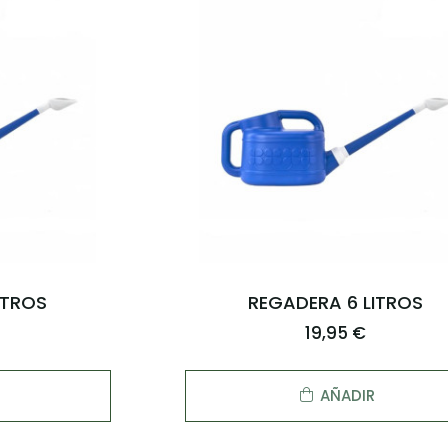
ITROS
REGADERA 6 LITROS
19,95 €
AÑADIR