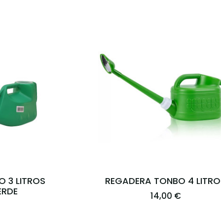
O 3 LITROS
REGADERA TONBO 4 LITRO
ERDE
14,00 €