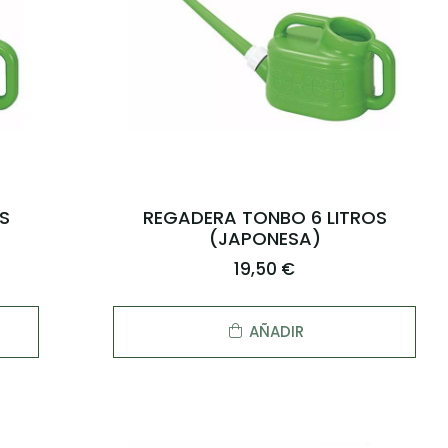
S
REGADERA TONBO 6 LITROS
(JAPONESA)
19,50 €
AÑADIR