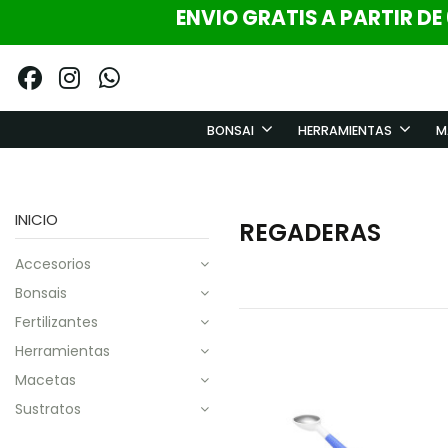
ENVIO GRATIS A PARTIR DE
BONSAI
HERRAMIENTAS
M
INICIO
REGADERAS
accesorios
bonsais
fertilizantes
herramientas
macetas
sustratos