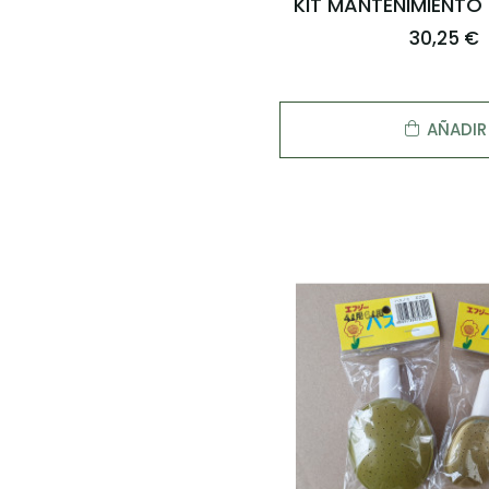
KIT MANTENIMIENT
30,25 €
AÑADIR