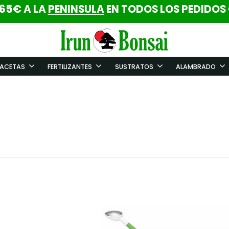
 65€ A LA
PENINSULA
EN TODOS LOS PEDIDOS
ACETAS
FERTILIZANTES
SUSTRATOS
ALAMBRADO