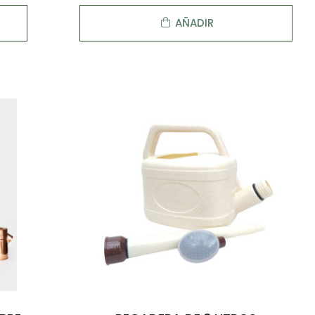
AÑADIR