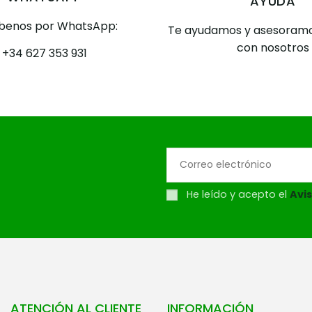
AYUDA
íbenos por WhatsApp:
Te ayudamos y asesoramo
con nosotros
+34 627 353 931
He leído y acepto el
Avis
ATENCIÓN AL CLIENTE
INFORMACIÓN