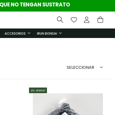
 QUE NO TENGAN SUSTRATO
ACCESORIOS
IRUN BONSAI
SELECCIONAR
¡En oferta!