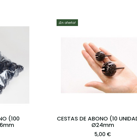
¡En oferta!
NO (100
CESTAS DE ABONO (10 UNIDA
36mm
Ø24mm
5,00 €