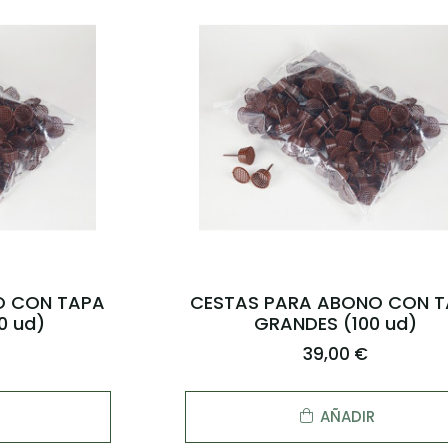
O CON TAPA
CESTAS PARA ABONO CON 
0 ud)
GRANDES (100 ud)
39,00 €
AÑADIR