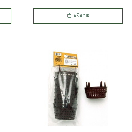
AÑADIR