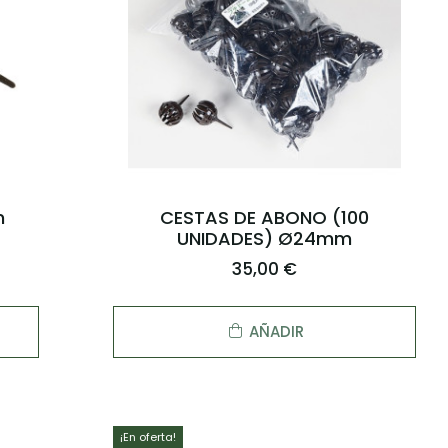
m
CESTAS DE ABONO (100
UNIDADES) Ø24mm
35,00 €
AÑADIR
¡En oferta!