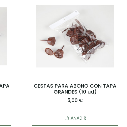
TAPA
CESTAS PARA ABONO CON TAPA
GRANDES (10 ud)
5,00 €
AÑADIR