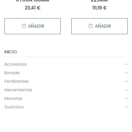
23,41 €
111,19 €
AÑADIR
AÑADIR
INICIO
accesorios
bonsais
fertilizantes
herramientas
macetas
sustratos