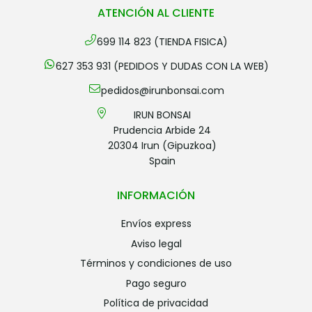
ATENCIÓN AL CLIENTE
699 114 823 (TIENDA FISICA)
627 353 931 (PEDIDOS Y DUDAS CON LA WEB)
pedidos@irunbonsai.com
IRUN BONSAI
Prudencia Arbide 24
20304 Irun (Gipuzkoa)
Spain
INFORMACIÓN
envíos express
aviso legal
términos y condiciones de uso
pago seguro
política de privacidad