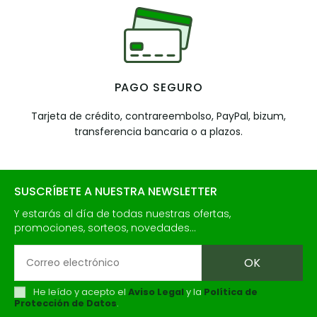
PAGO SEGURO
Tarjeta de crédito, contrareembolso, PayPal, bizum,
transferencia bancaria o a plazos.
SUSCRÍBETE A NUESTRA NEWSLETTER
Y estarás al día de todas nuestras ofertas,
promociones, sorteos, novedades...
He leído y acepto el
Aviso Legal
y la
Política de
Protección de Datos
.