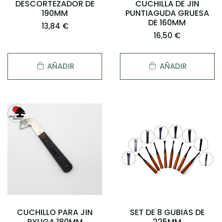
DESCORTEZADOR DE
CUCHILLA DE JIN
190MM
PUNTIAGUDA GRUESA
DE 160MM
13,84 €
16,50 €
AÑADIR
AÑADIR
CUCHILLO PARA JIN
SET DE 8 GUBIAS DE
RYUGA 180MM
225MM