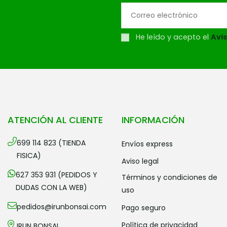
He leído y acepto el
Avis
ATENCIÓN AL CLIENTE
INFORMACIÓN
699 114 823 (TIENDA
envíos express
FISICA)
aviso legal
627 353 931 (PEDIDOS Y
términos y condiciones de
DUDAS CON LA WEB)
uso
pedidos@irunbonsai.com
pago seguro
política de privacidad
IRUN BONSAI