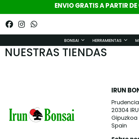
ENVIO GRATIS A PARTIR DE
BONSAI
HERRAMIENTAS
M
NUESTRAS TIENDAS
IRUN BO
Prudencia
20304 IR
Gipuzkoa
Spain
Sobre no