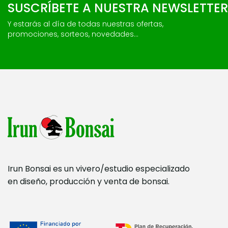
SUSCRÍBETE A NUESTRA NEWSLETTER
Y estarás al día de todas nuestras ofertas,
promociones, sorteos, novedades...
Irun Bonsai es un vivero/estudio especializado
en diseño, producción y venta de bonsai.