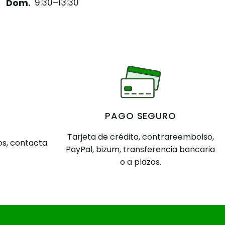
Dom.
9:30–13:30
PAGO SEGURO
Tarjeta de crédito, contrareembolso,
s, contacta
PayPal, bizum, transferencia bancaria
o a plazos.