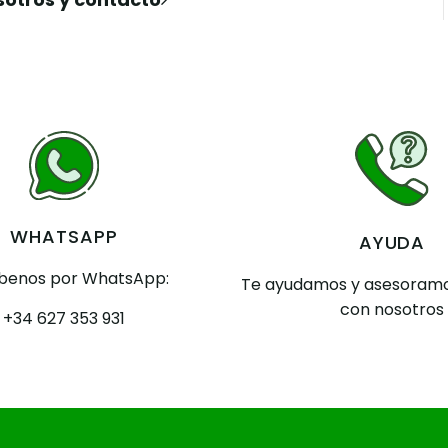
WHATSAPP
AYUDA
íbenos por WhatsApp:
Te ayudamos y asesoramo
con nosotros
+34 627 353 931