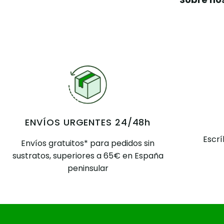
ENVÍOS URGENTES 24/48h
Escr
Envíos gratuitos* para pedidos sin
sustratos, superiores a 65€ en España
peninsular