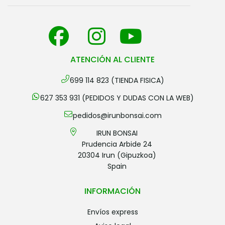
ATENCIÓN AL CLIENTE
699 114 823 (TIENDA FISICA)
627 353 931 (PEDIDOS Y DUDAS CON LA WEB)
pedidos@irunbonsai.com
IRUN BONSAI
Prudencia Arbide 24
20304 Irun (Gipuzkoa)
Spain
INFORMACIÓN
envíos express