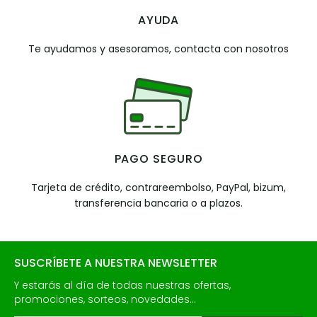
AYUDA
Te ayudamos y asesoramos, contacta con nosotros
PAGO SEGURO
Tarjeta de crédito, contrareembolso, PayPal, bizum,
transferencia bancaria o a plazos.
SUSCRÍBETE A NUESTRA NEWSLETTER
Y estarás al día de todas nuestras ofertas,
promociones, sorteos, novedades...