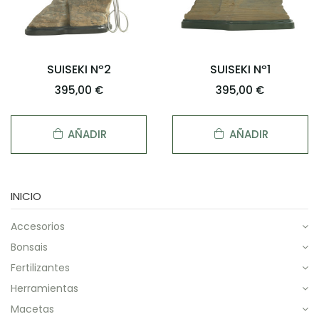
SUISEKI Nº2
SUISEKI Nº1
395,00 €
395,00 €
AÑADIR
AÑADIR
INICIO
accesorios
bonsais
fertilizantes
herramientas
macetas