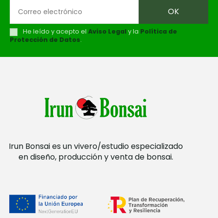
He leído y acepto el
Aviso Legal
y la
Política de
Protección de Datos
.
Irun Bonsai es un vivero/estudio especializado
en diseño, producción y venta de bonsai.