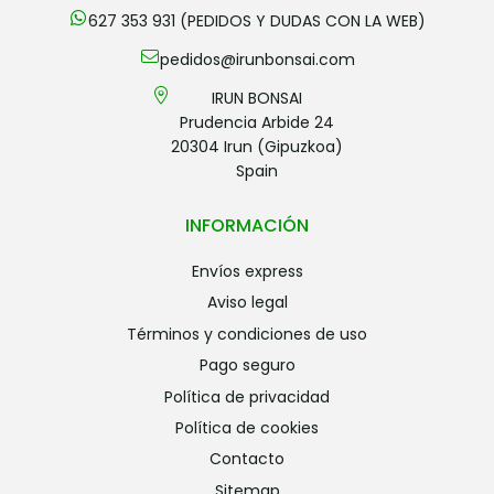
627 353 931 (PEDIDOS Y DUDAS CON LA WEB)
pedidos@irunbonsai.com
IRUN BONSAI
Prudencia Arbide 24
20304 Irun (Gipuzkoa)
Spain
INFORMACIÓN
envíos express
aviso legal
términos y condiciones de uso
pago seguro
política de privacidad
política de cookies
contacto
sitemap