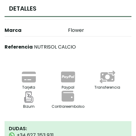
DETALLES
Marca
Flower
Referencia
NUTRISOL CALCIO
Tarjeta
Paypal
Transferencia
Bizum
Contrareembolso
DUDAS:
+34 627 353 931