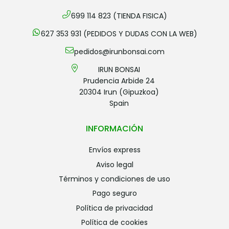
699 114 823 (TIENDA FISICA)
627 353 931 (PEDIDOS Y DUDAS CON LA WEB)
pedidos@irunbonsai.com
IRUN BONSAI
Prudencia Arbide 24
20304 Irun (Gipuzkoa)
Spain
INFORMACIÓN
envíos express
aviso legal
términos y condiciones de uso
pago seguro
política de privacidad
política de cookies