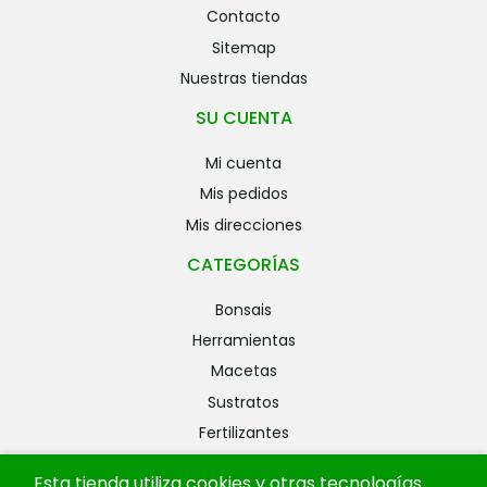
contacto
sitemap
nuestras tiendas
SU CUENTA
mi cuenta
mis pedidos
mis direcciones
CATEGORÍAS
bonsais
herramientas
macetas
sustratos
fertilizantes
riego
Esta tienda utiliza cookies y otras tecnologías