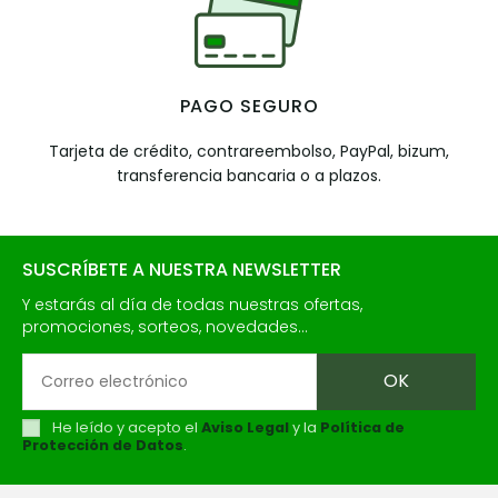
PAGO SEGURO
Tarjeta de crédito, contrareembolso, PayPal, bizum,
transferencia bancaria o a plazos.
SUSCRÍBETE A NUESTRA NEWSLETTER
Y estarás al día de todas nuestras ofertas,
promociones, sorteos, novedades...
He leído y acepto el
Aviso Legal
y la
Política de
Protección de Datos
.