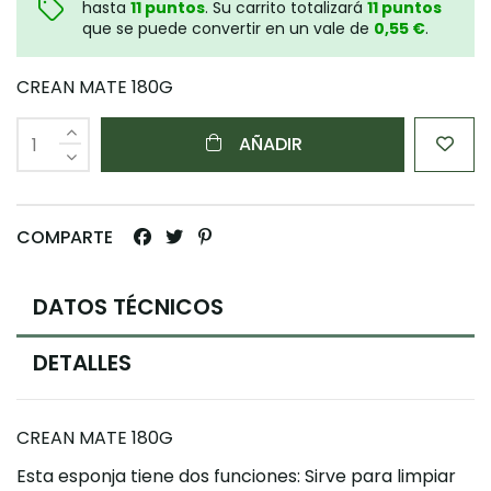
hasta
11
puntos
. Su carrito totalizará
11
puntos
que se puede convertir en un vale de
0,55 €
.
CREAN MATE 180G
AÑADIR
COMPARTE
DATOS TÉCNICOS
DETALLES
CREAN MATE 180G
Esta esponja tiene dos funciones: Sirve para limpiar