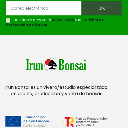
He leído y acepto el
Aviso Legal
y la
Política de
Protección de Datos
.
Irun Bonsai es un vivero/estudio especializado
en diseño, producción y venta de bonsai.