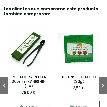
Los clientes que compraron este producto
también compraron:
PODADORA RECTA
NUTRISOL CALCIO
205mm KANESHIN
(30g)
(3A)
3,50 €
79,00 €