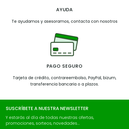
AYUDA
Te ayudamos y asesoramos, contacta con nosotros
PAGO SEGURO
Tarjeta de crédito, contrareembolso, PayPal, bizum,
transferencia bancaria o a plazos.
SUSCRÍBETE A NUESTRA NEWSLETTER
Y estarás al día de todas nuestras ofertas,
promociones, sorteos, novedades...