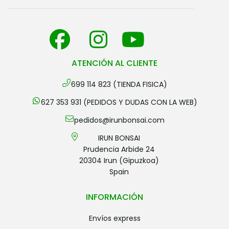
ATENCIÓN AL CLIENTE
699 114 823 (TIENDA FISICA)
627 353 931 (PEDIDOS Y DUDAS CON LA WEB)
pedidos@irunbonsai.com
IRUN BONSAI
Prudencia Arbide 24
20304 Irun (Gipuzkoa)
Spain
INFORMACIÓN
envíos express