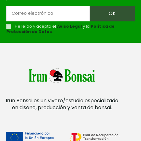
He leído y acepto el
Aviso Legal
y la
Política de
Protección de Datos
.
Irun Bonsai es un vivero/estudio especializado
en diseño, producción y venta de bonsai.