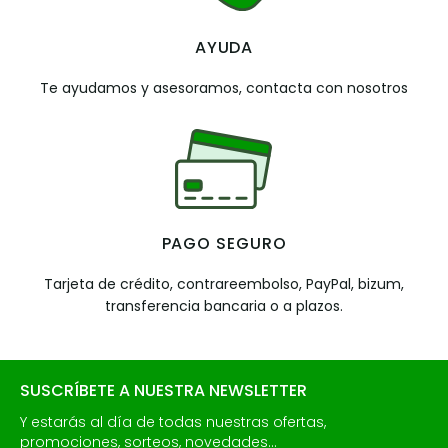
AYUDA
Te ayudamos y asesoramos, contacta con nosotros
PAGO SEGURO
Tarjeta de crédito, contrareembolso, PayPal, bizum,
transferencia bancaria o a plazos.
SUSCRÍBETE A NUESTRA NEWSLETTER
Y estarás al día de todas nuestras ofertas,
promociones, sorteos, novedades...