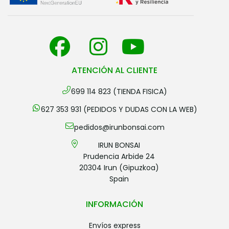
ATENCIÓN AL CLIENTE
699 114 823 (TIENDA FISICA)
627 353 931 (PEDIDOS Y DUDAS CON LA WEB)
pedidos@irunbonsai.com
IRUN BONSAI
Prudencia Arbide 24
20304 Irun (Gipuzkoa)
Spain
INFORMACIÓN
envíos express