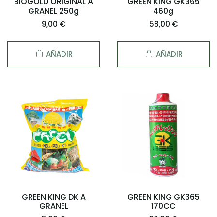
BIOGOLD ORIGINAL A
GREEN KING GK365
GRANEL 250g
460g
9,00 €
58,00 €
AÑADIR
AÑADIR
GREEN KING DK A
GREEN KING GK365
GRANEL
170CC