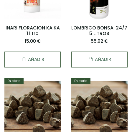
INARI FLORACION KAIKA
LOMBRICO BONSAI 24/7
1 litro
5 LITROS
15,00 €
55,92 €
AÑADIR
AÑADIR
¡En oferta!
¡En oferta!