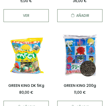
5,00 €
36,00 €
VER
AÑADIR
GREEN KING DK 5Kg
GREEN KING 200g
80,00 €
11,00 €