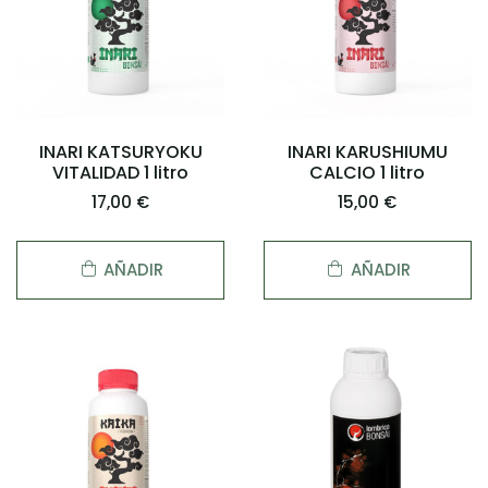
INARI KATSURYOKU
INARI KARUSHIUMU
VITALIDAD 1 litro
CALCIO 1 litro
17,00 €
15,00 €
AÑADIR
AÑADIR