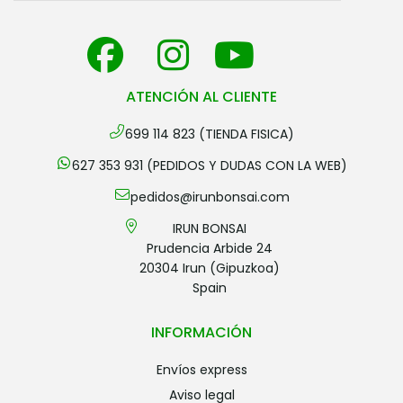
ATENCIÓN AL CLIENTE
699 114 823 (TIENDA FISICA)
627 353 931 (PEDIDOS Y DUDAS CON LA WEB)
pedidos@irunbonsai.com
IRUN BONSAI
Prudencia Arbide 24
20304 Irun (Gipuzkoa)
Spain
INFORMACIÓN
envíos express
aviso legal