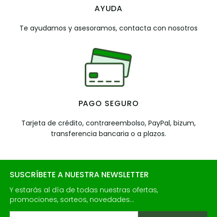
AYUDA
Te ayudamos y asesoramos, contacta con nosotros
PAGO SEGURO
Tarjeta de crédito, contrareembolso, PayPal, bizum,
transferencia bancaria o a plazos.
SUSCRÍBETE A NUESTRA NEWSLETTER
Y estarás al día de todas nuestras ofertas,
promociones, sorteos, novedades...