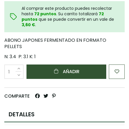
Al comprar este producto puedes recolectar
hasta
72
puntos
. Su carrito totalizará
72
puntos
que se puede convertir en un vale de
3,60 €
.
ABONO JAPONES FERMENTADO EN FORMATO
PELLETS
N: 3.4 P: 3.1 K: 1
AÑADIR
COMPARTE
DETALLES