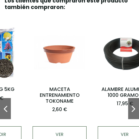
Los clientes que compraron este producto
también compraron:
MACETA
ALAMBRE ALUMINIO
ENTRENAMIENTO
1000 GRAMOS
TOKONAME
17,95 €
2,60 €
VER
VER