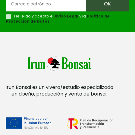
He leído y acepto el
Aviso Legal
y la
Política de
Protección de Datos
.
Irun Bonsai es un vivero/estudio especializado
en diseño, producción y venta de bonsai.