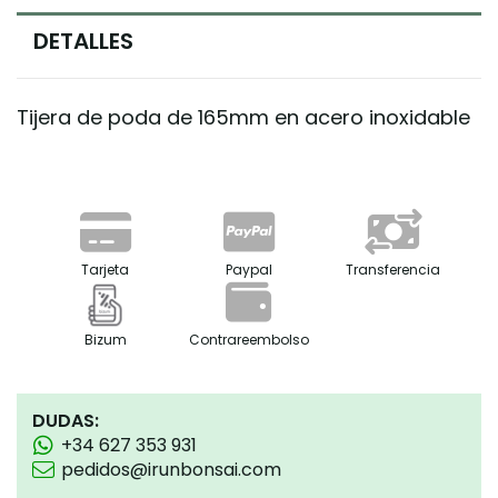
DETALLES
Tijera de poda de 165mm en acero inoxidable
Tarjeta
Paypal
Transferencia
Bizum
Contrareembolso
DUDAS:
+34 627 353 931
pedidos@irunbonsai.com