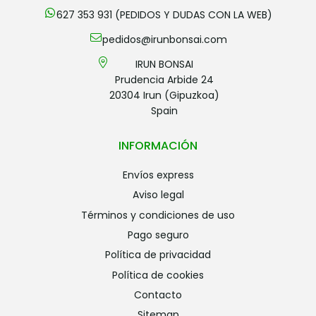
627 353 931 (PEDIDOS Y DUDAS CON LA WEB)
pedidos@irunbonsai.com
IRUN BONSAI
Prudencia Arbide 24
20304 Irun (Gipuzkoa)
Spain
INFORMACIÓN
envíos express
aviso legal
términos y condiciones de uso
pago seguro
política de privacidad
política de cookies
contacto
sitemap