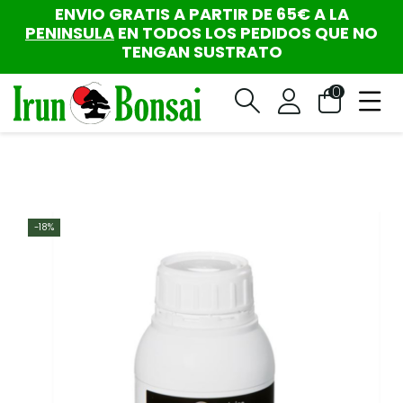
ENVIO GRATIS A PARTIR DE 65€ A LA
PENINSULA
EN TODOS LOS PEDIDOS QUE NO
TENGAN SUSTRATO
0
-18%