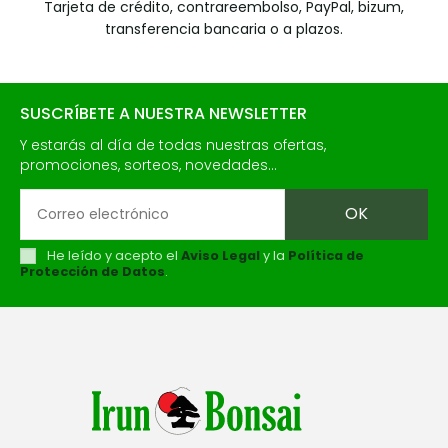
Tarjeta de crédito, contrareembolso, PayPal, bizum,
transferencia bancaria o a plazos.
SUSCRÍBETE A NUESTRA NEWSLETTER
Y estarás al día de todas nuestras ofertas,
promociones, sorteos, novedades...
He leído y acepto el
Aviso Legal
y la
Política de
Protección de Datos
.