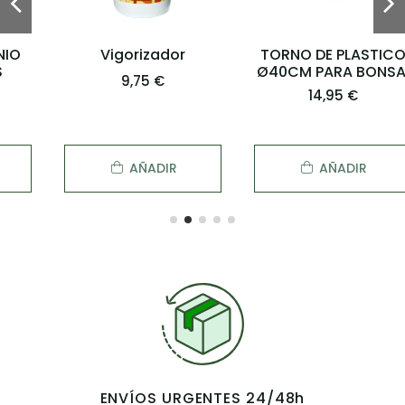
Vigorizador
TORNO DE PLASTICO
Ø40CM PARA BONSAI
9,75 €
14,95 €
AÑADIR
AÑADIR
ENVÍOS URGENTES 24/48h