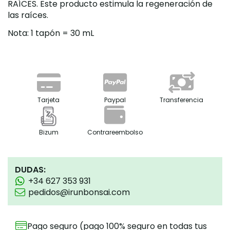
RAÍCES. Este producto estimula la regeneración de
las raíces.
Nota: 1 tapón = 30 mL
Tarjeta
Paypal
Transferencia
Bizum
Contrareembolso
DUDAS:
+34 627 353 931
pedidos@irunbonsai.com
Pago seguro (pago 100% seguro en todas tus