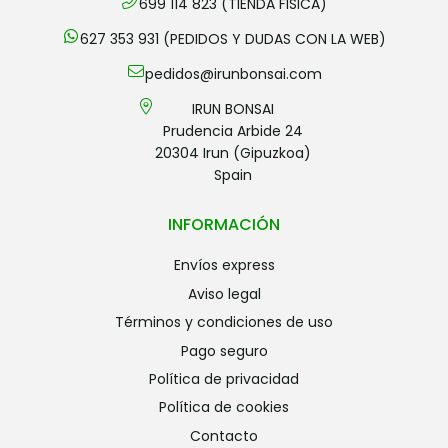
699 114 823 (TIENDA FISICA)
627 353 931 (PEDIDOS Y DUDAS CON LA WEB)
pedidos@irunbonsai.com
IRUN BONSAI
Prudencia Arbide 24
20304 Irun (Gipuzkoa)
Spain
INFORMACIÓN
envíos express
aviso legal
términos y condiciones de uso
pago seguro
política de privacidad
política de cookies
contacto