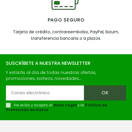
PAGO SEGURO
Tarjeta de crédito, contrareembolso, PayPal, bizum,
transferencia bancaria o a plazos.
SUSCRÍBETE A NUESTRA NEWSLETTER
Y estarás al día de todas nuestras ofertas,
promociones, sorteos, novedades...
He leído y acepto el
Aviso Legal
y la
Política de
Protección de Datos
.