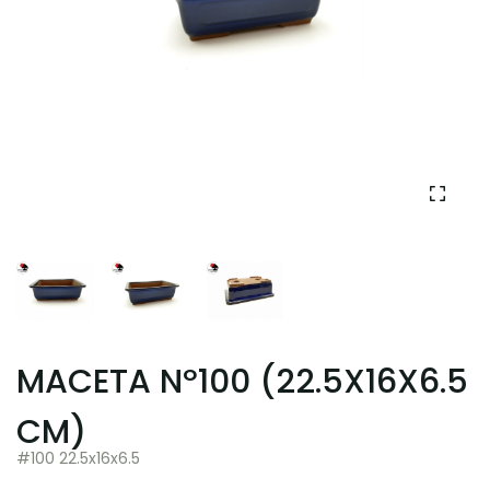
MACETA Nº100 (22.5X16X6.5
CM)
#100 22.5x16x6.5