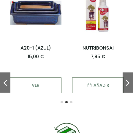
A20-1 (AZUL)
NUTRIBONSAI
15,00 €
7,95 €
VER
AÑADIR