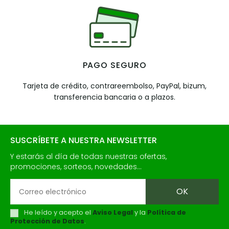
PAGO SEGURO
Tarjeta de crédito, contrareembolso, PayPal, bizum,
transferencia bancaria o a plazos.
SUSCRÍBETE A NUESTRA NEWSLETTER
Y estarás al día de todas nuestras ofertas,
promociones, sorteos, novedades...
He leído y acepto el
Aviso Legal
y la
Política de
Protección de Datos
.