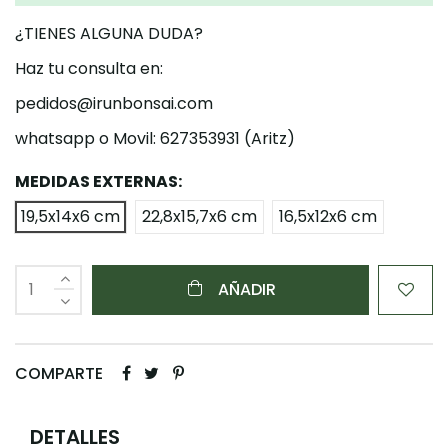
¿TIENES ALGUNA DUDA?
Haz tu consulta en:
pedidos@irunbonsai.com
whatsapp o Movil: 627353931 (Aritz)
MEDIDAS EXTERNAS:
19,5x14x6 cm
22,8x15,7x6 cm
16,5x12x6 cm
AÑADIR
COMPARTE
DETALLES