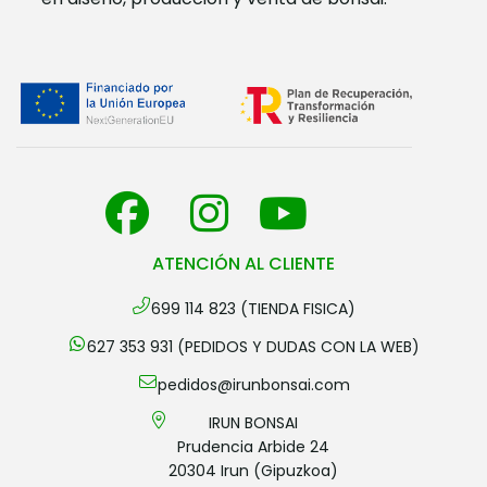
ATENCIÓN AL CLIENTE
699 114 823 (TIENDA FISICA)
627 353 931 (PEDIDOS Y DUDAS CON LA WEB)
pedidos@irunbonsai.com
IRUN BONSAI
Prudencia Arbide 24
20304 Irun (Gipuzkoa)