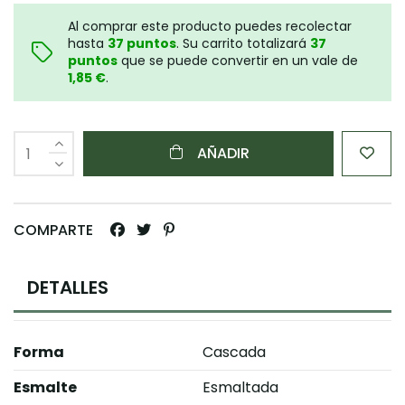
Al comprar este producto puedes recolectar
hasta
37
puntos
. Su carrito totalizará
37
puntos
que se puede convertir en un vale de
1,85 €
.
AÑADIR
COMPARTE
DETALLES
Forma
Cascada
Esmalte
Esmaltada