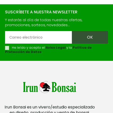
SUSCRÍBETE A NUESTRA NEWSLETTER
Y estarás al día de todas nuestras ofertas,
promociones, sorteos, novedades...
He leído y acepto el
Aviso Legal
y la
Política de
Protección de Datos
.
Irun Bonsai es un vivero/estudio especializado
en diseño, producción y venta de bonsai.