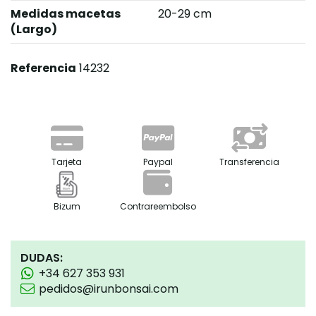
Medidas macetas
20-29 cm
(Largo)
Referencia
14232
Tarjeta
Paypal
Transferencia
Bizum
Contrareembolso
DUDAS:
+34 627 353 931
pedidos@irunbonsai.com