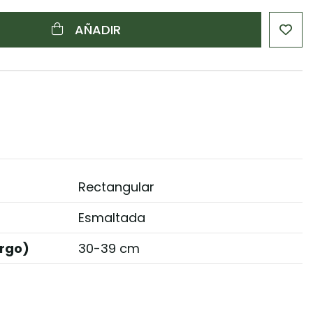
AÑADIR
Rectangular
Esmaltada
rgo)
30-39 cm