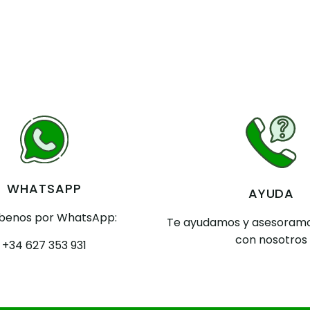
WHATSAPP
AYUDA
íbenos por WhatsApp:
Te ayudamos y asesoramo
con nosotros
+34 627 353 931