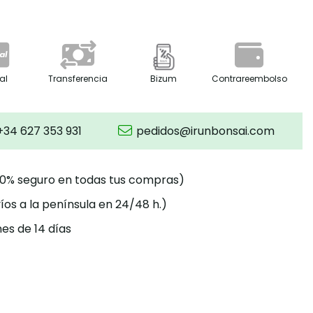
al
Transferencia
Bizum
Contrareembolso
+34 627 353 931
pedidos@irunbonsai.com
00% seguro en todas tus compras)
íos a la península en 24/48 h.)
es de 14 días