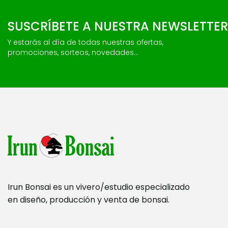
SUSCRÍBETE A NUESTRA NEWSLETTER
Y estarás al día de todas nuestras ofertas,
promociones, sorteos, novedades...
Irun Bonsai es un vivero/estudio especializado
en diseño, producción y venta de bonsai.