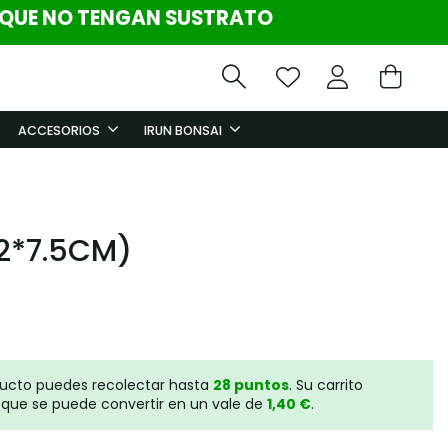
 QUE NO TENGAN SUSTRATO
ACCESORIOS
IRUN BONSAI
22*7.5CM)
ducto puedes recolectar hasta
28
puntos
. Su carrito
que se puede convertir en un vale de
1,40 €
.