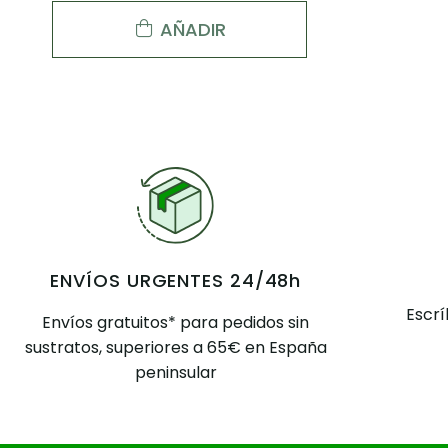
AÑADIR
ENVÍOS URGENTES 24/48h
Escr
Envíos gratuitos* para pedidos sin
sustratos, superiores a 65€ en España
peninsular