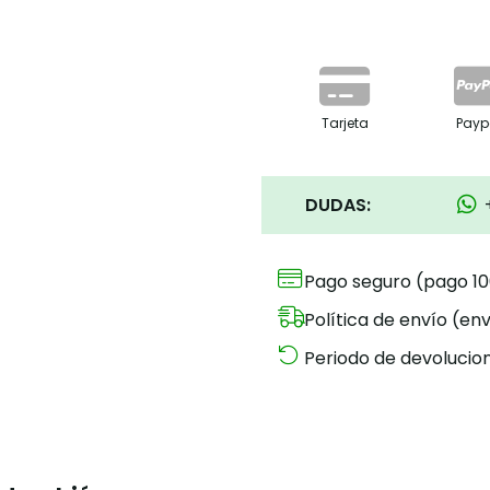
Tarjeta
Payp
DUDAS:
Pago seguro (pago 1
Política de envío (env
Periodo de devolucion