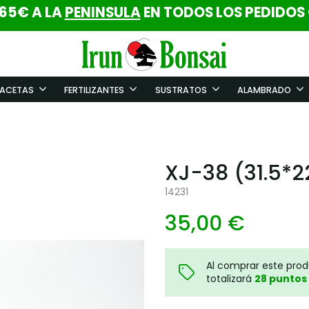
 65€ A LA
PENINSULA
EN TODOS LOS PEDIDOS
ACETAS
FERTILIZANTES
SUSTRATOS
ALAMBRADO
XJ-38 (31.5*
14231
35,00 €
Al comprar este pro
totalizará
28
puntos