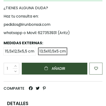
¿TIENES ALGUNA DUDA?
Haz tu consulta en:
pedidos@irunbonsai.com
whatsapp o Movil: 627353931 (Aritz)
MEDIDAS EXTERNAS:
15,5x12,5x5,5 cm
13,5x10,5x5 cm
AÑADIR
COMPARTE
DETALLES