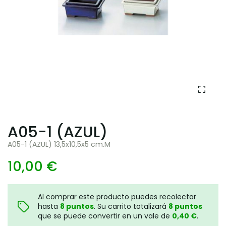
A05-1 (AZUL)
A05-1 (AZUL) 13,5x10,5x5 cm.M
10,00 €
Al comprar este producto puedes recolectar
hasta
8
puntos
. Su carrito totalizará
8
puntos
que se puede convertir en un vale de
0,40 €
.