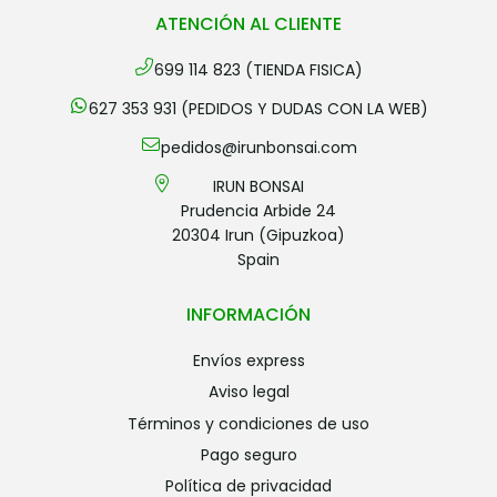
ATENCIÓN AL CLIENTE
699 114 823 (TIENDA FISICA)
627 353 931 (PEDIDOS Y DUDAS CON LA WEB)
pedidos@irunbonsai.com
IRUN BONSAI
Prudencia Arbide 24
20304 Irun (Gipuzkoa)
Spain
INFORMACIÓN
envíos express
aviso legal
términos y condiciones de uso
pago seguro
política de privacidad