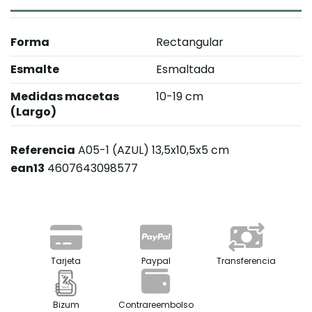
Forma
Rectangular
Esmalte
Esmaltada
Medidas macetas
10-19 cm
(Largo)
Referencia
A05-1 (AZUL) 13,5x10,5x5 cm
ean13
4607643098577
Tarjeta
Paypal
Transferencia
Bizum
Contrareembolso