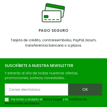
PAGO SEGURO
Tarjeta de crédito, contrareembolso, PayPal, bizum,
transferencia bancaria o a plazos.
SUSCRÍBETE A NUESTRA NEWSLETTER
Y estarás al día de todas nuestras ofertas,
promociones, sorteos, novedades...
He leído y acepto el
Aviso Legal
y la
Política de
Protección de Datos
.