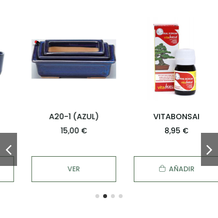
A20-1 (AZUL)
VITABONSAI
15,00 €
8,95 €
VER
AÑADIR