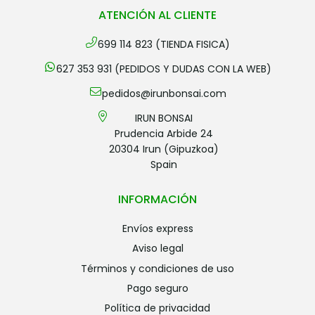
ATENCIÓN AL CLIENTE
699 114 823 (TIENDA FISICA)
627 353 931 (PEDIDOS Y DUDAS CON LA WEB)
pedidos@irunbonsai.com
IRUN BONSAI
Prudencia Arbide 24
20304 Irun (Gipuzkoa)
Spain
INFORMACIÓN
envíos express
aviso legal
términos y condiciones de uso
pago seguro
política de privacidad