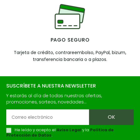
PAGO SEGURO
Tarjeta de crédito, contrareembolso, PayPal, bizum,
transferencia bancaria o a plazos.
SUSCRÍBETE A NUESTRA NEWSLETTER
Y estarás al día de todas nuestras ofertas,
promociones, sorteos, novedades...
He leído y acepto el
Aviso Legal
y la
Política de
Protección de Datos
.