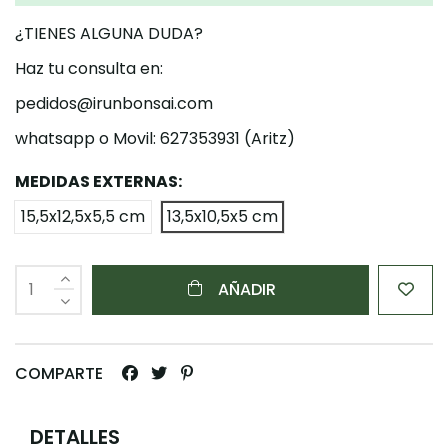
¿TIENES ALGUNA DUDA?
Haz tu consulta en:
pedidos@irunbonsai.com
whatsapp o Movil: 627353931 (Aritz)
MEDIDAS EXTERNAS:
15,5x12,5x5,5 cm
13,5x10,5x5 cm
AÑADIR
COMPARTE
DETALLES