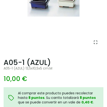
A05-1 (AZUL)
A05-1 (AZUL) 13,5x10,5x5 cm.M
10,00 €
Al comprar este producto puedes recolectar
hasta
8
puntos
. Su carrito totalizará
8
puntos
que se puede convertir en un vale de
0,40 €
.