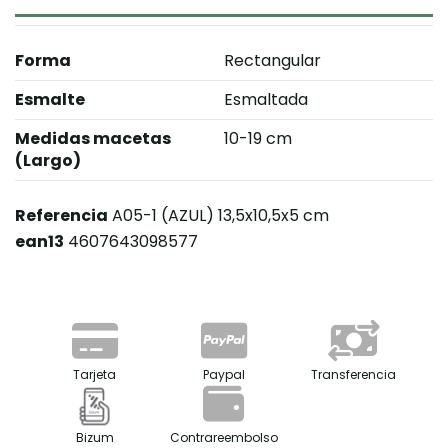
Forma
Rectangular
Esmalte
Esmaltada
Medidas macetas
10-19 cm
(Largo)
Referencia
A05-1 (AZUL) 13,5x10,5x5 cm
ean13
4607643098577
Tarjeta
Paypal
Transferencia
Bizum
Contrareembolso