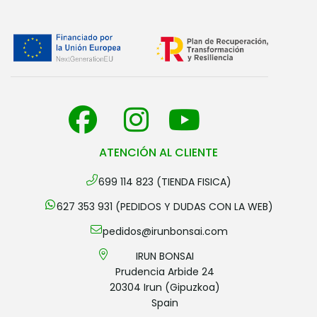
ATENCIÓN AL CLIENTE
699 114 823 (TIENDA FISICA)
627 353 931 (PEDIDOS Y DUDAS CON LA WEB)
pedidos@irunbonsai.com
IRUN BONSAI
Prudencia Arbide 24
20304 Irun (Gipuzkoa)
Spain