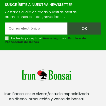
SUSCRÍBETE A NUESTRA NEWSLETTER
Y estarás al día de todas nuestras ofertas,
promociones, sorteos, novedades...
He leído y acepto el
Aviso Legal
y la
Política de
Protección de Datos
.
Irun Bonsai es un vivero/estudio especializado
en diseño, producción y venta de bonsai.