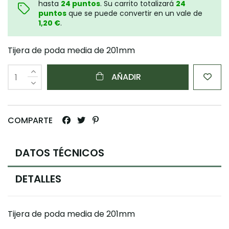
hasta
24
puntos
. Su carrito totalizará
24
puntos
que se puede convertir en un vale de
1,20 €
.
Tijera de poda media de 201mm
AÑADIR
COMPARTE
DATOS TÉCNICOS
DETALLES
Tijera de poda media de 201mm