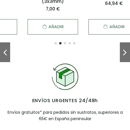
(3x3mm)
64,94 €
7,00 €
AÑADIR
AÑADIR
ENVÍOS URGENTES 24/48h
Envíos gratuitos* para pedidos sin sustratos, superiores a
65€ en España peninsular