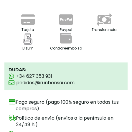
Tarjeta
Paypal
Transferencia
Bizum
Contrareembolso
DUDAS:
+34 627 353 931
pedidos@irunbonsai.com
Pago seguro (pago 100% seguro en todas tus
compras)
Política de envío (envíos a la península en
24/48 h.)