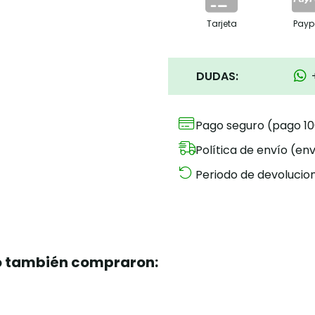
Tarjeta
Payp
DUDAS:
Pago seguro (pago 1
Política de envío (env
Periodo de devolucion
to también compraron: