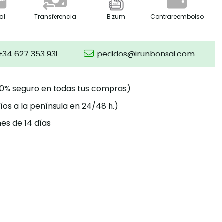
al
Transferencia
Bizum
Contrareembolso
+34 627 353 931
pedidos@irunbonsai.com
00% seguro en todas tus compras)
íos a la península en 24/48 h.)
es de 14 días