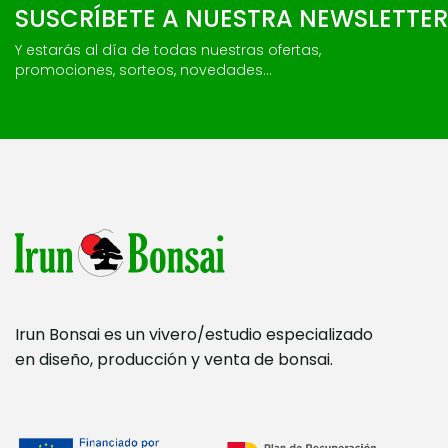
SUSCRÍBETE A NUESTRA NEWSLETTER
Y estarás al día de todas nuestras ofertas,
promociones, sorteos, novedades...
Irun Bonsai es un vivero/estudio especializado
en diseño, producción y venta de bonsai.