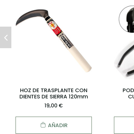
PIEDRA PARA AFILAR TIJERAS
4,95 €
AÑADIR