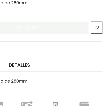
cto de 280mm
AÑADIR
DETALLES
cto de 280mm