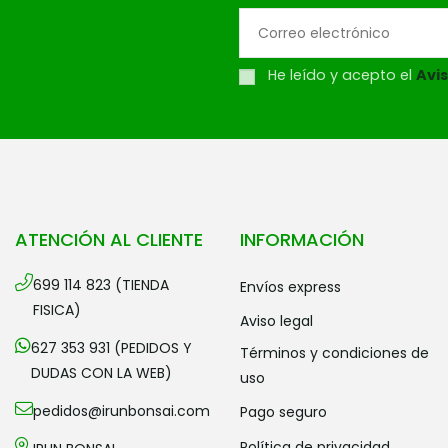
He leído y acepto el
Avis
ATENCIÓN AL CLIENTE
INFORMACIÓN
699 114 823 (TIENDA
envíos express
FISICA)
aviso legal
627 353 931 (PEDIDOS Y
términos y condiciones de
DUDAS CON LA WEB)
uso
pedidos@irunbonsai.com
pago seguro
política de privacidad