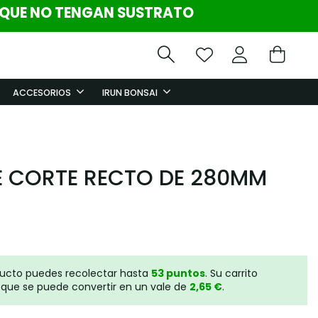
 QUE NO TENGAN SUSTRATO
ACCESORIOS
IRUN BONSAI
 CORTE RECTO DE 280MM
ducto puedes recolectar hasta
53
puntos
. Su carrito
que se puede convertir en un vale de
2,65 €
.