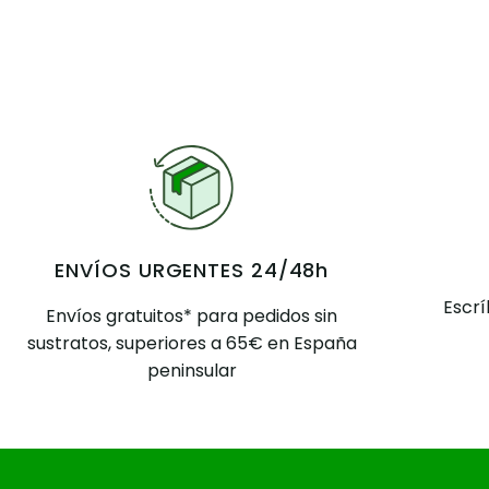
ENVÍOS URGENTES 24/48h
Escr
Envíos gratuitos* para pedidos sin
sustratos, superiores a 65€ en España
peninsular