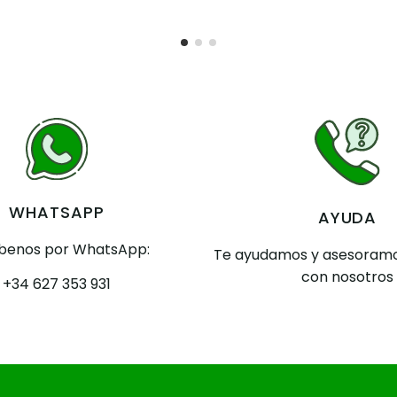
WHATSAPP
AYUDA
íbenos por WhatsApp:
Te ayudamos y asesoramo
con nosotros
+34 627 353 931