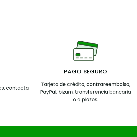
PAGO SEGURO
Tarjeta de crédito, contrareembolso,
s, contacta
PayPal, bizum, transferencia bancaria
o a plazos.