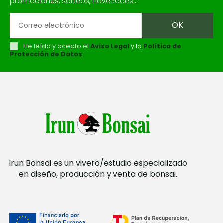
promociones, sorteos, novedades...
He leído y acepto el
Aviso Legal
y la
Política de
Protección de Datos
.
Irun Bonsai es un vivero/estudio especializado
en diseño, producción y venta de bonsai.