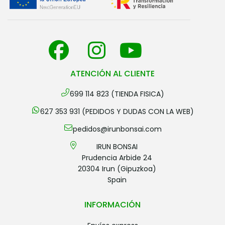
ATENCIÓN AL CLIENTE
699 114 823 (TIENDA FISICA)
627 353 931 (PEDIDOS Y DUDAS CON LA WEB)
pedidos@irunbonsai.com
IRUN BONSAI
Prudencia Arbide 24
20304 Irun (Gipuzkoa)
Spain
INFORMACIÓN