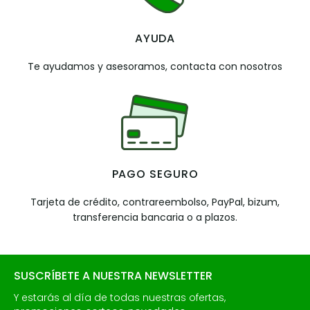
AYUDA
Te ayudamos y asesoramos, contacta con nosotros
PAGO SEGURO
Tarjeta de crédito, contrareembolso, PayPal, bizum,
transferencia bancaria o a plazos.
SUSCRÍBETE A NUESTRA NEWSLETTER
Y estarás al día de todas nuestras ofertas,