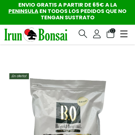
ENVIO GRATIS A PARTIR DE 65€ A LA
PENINSULA
EN TODOS LOS PEDIDOS QUE NO
TENGAN SUSTRATO
0
¡En oferta!