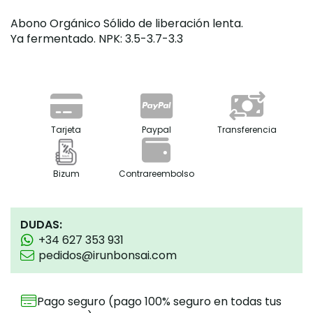
Abono Orgánico Sólido de liberación lenta.
Ya fermentado.
NPK:
3.5-3.7-3.3
Tarjeta
Paypal
Transferencia
Bizum
Contrareembolso
DUDAS:
+34 627 353 931
pedidos@irunbonsai.com
Pago seguro (pago 100% seguro en todas tus