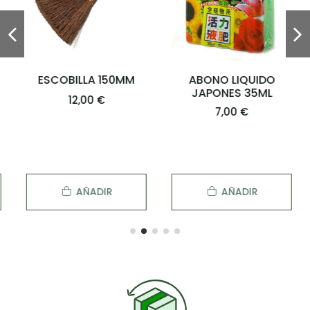
ESCOBILLA 150MM
ABONO LIQUIDO
JAPONES 35ML
12,00 €
7,00 €
AÑADIR
AÑADIR