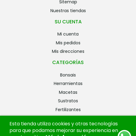
sitemap
nuestras tiendas
SU CUENTA
mi cuenta
mis pedidos
mis direcciones
CATEGORÍAS
bonsais
herramientas
macetas
sustratos
fertilizantes
riego
Esta tienda utiliza cookies y otras tecnologías
alambres
para que podamos mejorar su experiencia en
ofertas