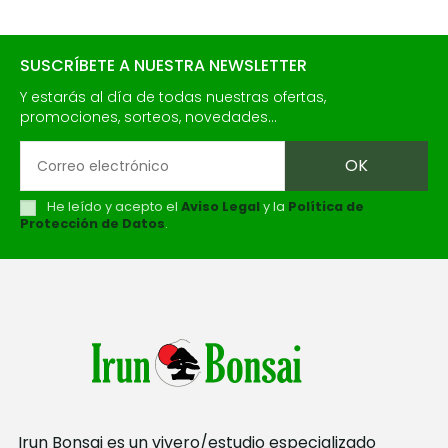
SUSCRÍBETE A NUESTRA NEWSLETTER
Y estarás al día de todas nuestras ofertas,
promociones, sorteos, novedades...
He leído y acepto el
Aviso Legal
y la
Política de
Protección de Datos
.
Irun Bonsai es un vivero/estudio especializado