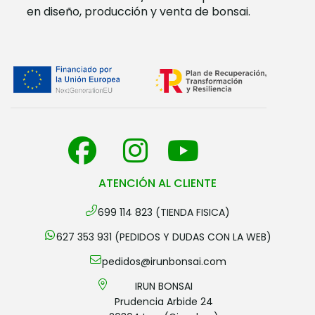
en diseño, producción y venta de bonsai.
ATENCIÓN AL CLIENTE
699 114 823 (TIENDA FISICA)
627 353 931 (PEDIDOS Y DUDAS CON LA WEB)
pedidos@irunbonsai.com
IRUN BONSAI
Prudencia Arbide 24