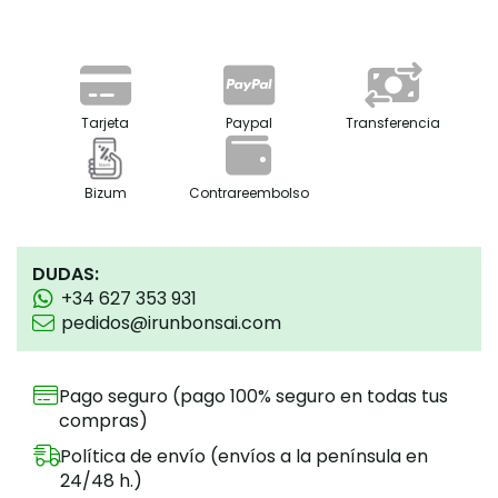
Tarjeta
Paypal
Transferencia
Bizum
Contrareembolso
DUDAS:
+34 627 353 931
pedidos@irunbonsai.com
Pago seguro (pago 100% seguro en todas tus
compras)
Política de envío (envíos a la península en
24/48 h.)