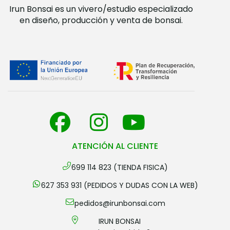
Irun Bonsai es un vivero/estudio especializado
en diseño, producción y venta de bonsai.
ATENCIÓN AL CLIENTE
699 114 823 (TIENDA FISICA)
627 353 931 (PEDIDOS Y DUDAS CON LA WEB)
pedidos@irunbonsai.com
IRUN BONSAI