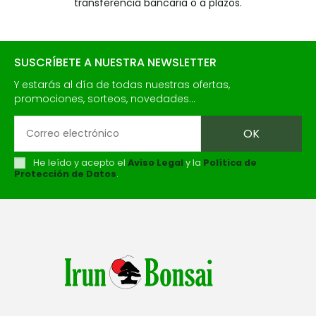
transferencia bancaria o a plazos.
SUSCRÍBETE A NUESTRA NEWSLETTER
Y estarás al día de todas nuestras ofertas,
promociones, sorteos, novedades...
He leído y acepto el
Aviso Legal
y la
Política de
Protección de Datos
.