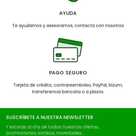
AYUDA
Te ayudamos y asesoramos, contacta con nosotros
PAGO SEGURO
Tarjeta de crédito, contrareembolso, PayPal, bizum,
transferencia bancaria o a plazos.
SUSCRÍBETE A NUESTRA NEWSLETTER
Y estarás al día de todas nuestras ofertas,
promociones, sorteos, novedades...