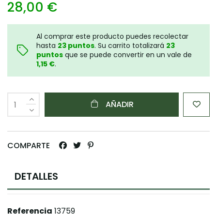
28,00 €
Al comprar este producto puedes recolectar
hasta
23
puntos
. Su carrito totalizará
23
puntos
que se puede convertir en un vale de
1,15 €
.
AÑADIR
COMPARTE
DETALLES
Referencia
13759