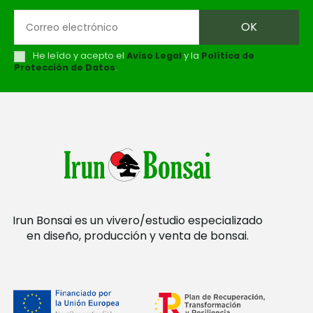
He leído y acepto el
Aviso Legal
y la
Política de
Protección de Datos
.
Irun Bonsai es un vivero/estudio especializado
en diseño, producción y venta de bonsai.