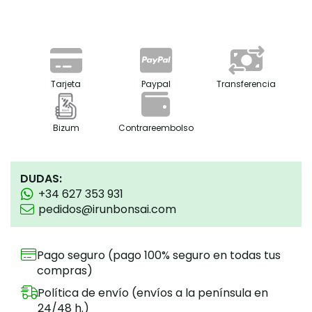
Tarjeta
Paypal
Transferencia
Bizum
Contrareembolso
DUDAS:
+34 627 353 931
pedidos@irunbonsai.com
Pago seguro (pago 100% seguro en todas tus
compras)
Política de envío (envíos a la península en
24/48 h.)