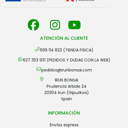
ATENCIÓN AL CLIENTE
699 114 823 (TIENDA FISICA)
627 353 931 (PEDIDOS Y DUDAS CON LA WEB)
pedidos@irunbonsai.com
IRUN BONSAI
Prudencia Arbide 24
20304 Irun (Gipuzkoa)
Spain
INFORMACIÓN
envíos express