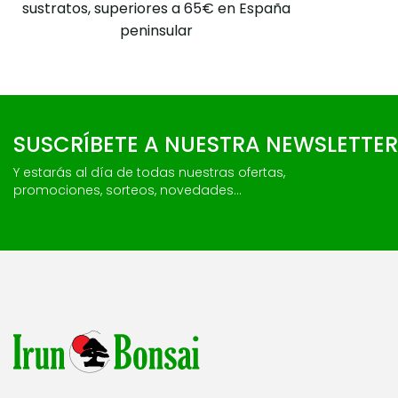
sustratos, superiores a 65€ en España
peninsular
SUSCRÍBETE A NUESTRA NEWSLETTER
Y estarás al día de todas nuestras ofertas,
promociones, sorteos, novedades...