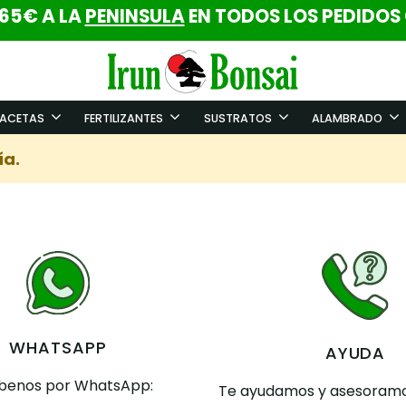
 65€ A LA
PENINSULA
EN TODOS LOS PEDIDOS
ACETAS
FERTILIZANTES
SUSTRATOS
ALAMBRADO
ía.
WHATSAPP
AYUDA
íbenos por WhatsApp:
Te ayudamos y asesoramo