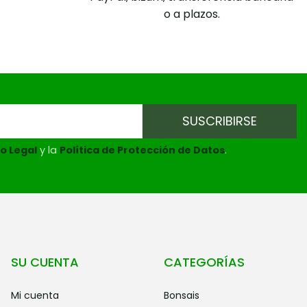
o a plazos.
o Legal
y la
Política de Protección de Datos
.
SU CUENTA
CATEGORÍAS
mi cuenta
bonsais