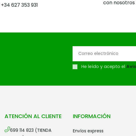
con nosotros
+34 627 353 931
He leído y acepto el
Avis
ATENCIÓN AL CLIENTE
INFORMACIÓN
699 114 823 (TIENDA
envíos express