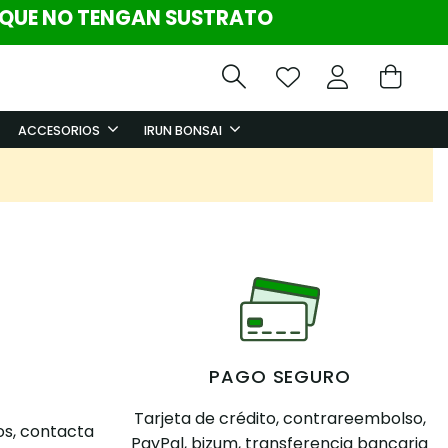
 QUE NO TENGAN SUSTRATO
ACCESORIOS
IRUN BONSAI
PAGO SEGURO
Tarjeta de crédito, contrareembolso,
s, contacta
PayPal, bizum, transferencia bancaria