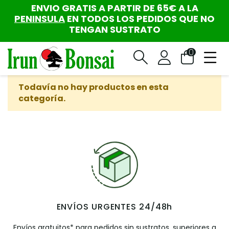
ENVIO GRATIS A PARTIR DE 65€ A LA
PENINSULA
EN TODOS LOS PEDIDOS QUE NO
TENGAN SUSTRATO
0
Todavía no hay productos en esta
categoría.
ENVÍOS URGENTES 24/48h
Envíos gratuitos* para pedidos sin sustratos, superiores a