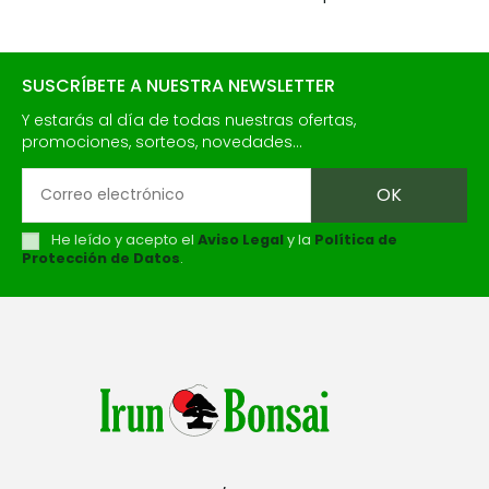
SUSCRÍBETE A NUESTRA NEWSLETTER
Y estarás al día de todas nuestras ofertas,
promociones, sorteos, novedades...
He leído y acepto el
Aviso Legal
y la
Política de
Protección de Datos
.