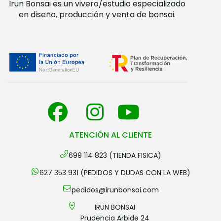
Irun Bonsai es un vivero/estudio especializado
en diseño, producción y venta de bonsai.
ATENCIÓN AL CLIENTE
699 114 823 (TIENDA FISICA)
627 353 931 (PEDIDOS Y DUDAS CON LA WEB)
pedidos@irunbonsai.com
IRUN BONSAI
Prudencia Arbide 24