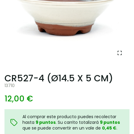
CR527-4 (Ø14.5 X 5 CM)
13710
12,00 €
Al comprar este producto puedes recolectar
hasta
9
puntos
. Su carrito totalizará
9
puntos
que se puede convertir en un vale de
0,45 €
.