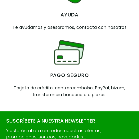
AYUDA
Te ayudamos y asesoramos, contacta con nosotros
PAGO SEGURO
Tarjeta de crédito, contrareembolso, PayPal, bizum,
transferencia bancaria o a plazos.
SUSCRÍBETE A NUESTRA NEWSLETTER
Y estarás al día de todas nuestras ofertas,
promociones, sorteos, novedades...