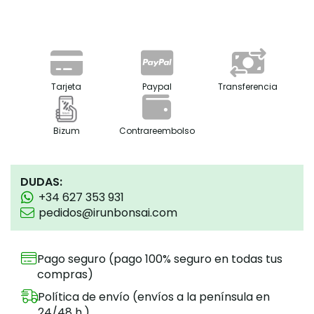
Tarjeta
Paypal
Transferencia
Bizum
Contrareembolso
DUDAS:
+34 627 353 931
pedidos@irunbonsai.com
Pago seguro (pago 100% seguro en todas tus
compras)
Política de envío (envíos a la península en
24/48 h.)