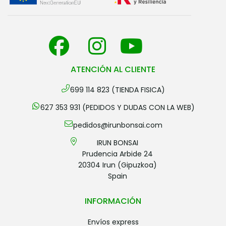
ATENCIÓN AL CLIENTE
699 114 823 (TIENDA FISICA)
627 353 931 (PEDIDOS Y DUDAS CON LA WEB)
pedidos@irunbonsai.com
IRUN BONSAI
Prudencia Arbide 24
20304 Irun (Gipuzkoa)
Spain
INFORMACIÓN
envíos express