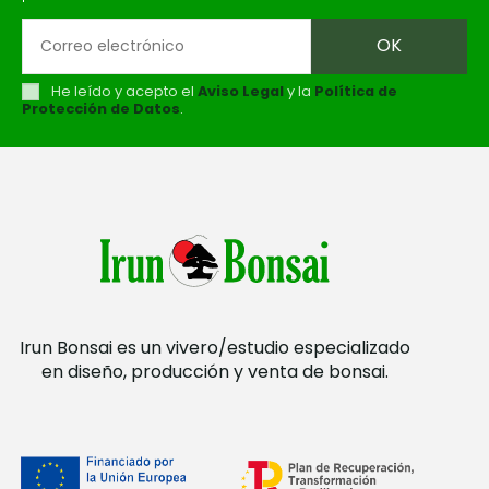
He leído y acepto el
Aviso Legal
y la
Política de
Protección de Datos
.
Irun Bonsai es un vivero/estudio especializado
en diseño, producción y venta de bonsai.