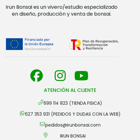
Irun Bonsai es un vivero/estudio especializado
en diseño, producción y venta de bonsai.
ATENCIÓN AL CLIENTE
699 114 823 (TIENDA FISICA)
627 353 931 (PEDIDOS Y DUDAS CON LA WEB)
pedidos@irunbonsai.com
IRUN BONSAI