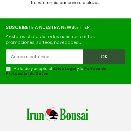
transferencia bancaria o a plazos.
SUSCRÍBETE A NUESTRA NEWSLETTER
Y estarás al día de todas nuestras ofertas,
promociones, sorteos, novedades...
He leído y acepto el
Aviso Legal
y la
Política de
Protección de Datos
.