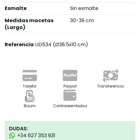
Esmalte
Sin esmalte
Medidas macetas
30-39 cm
(Largo)
Referencia
UD534 (Ø38.5x10 cm)
Tarjeta
Paypal
Transferencia
Bizum
Contrareembolso
DUDAS:
+34 627 353 931