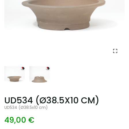
UD534 (Ø38.5X10 CM)
UD534 (Ø38.5x10 cm)
49,00 €