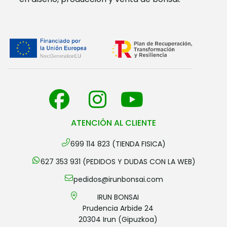
ATENCIÓN AL CLIENTE
699 114 823 (TIENDA FISICA)
627 353 931 (PEDIDOS Y DUDAS CON LA WEB)
pedidos@irunbonsai.com
IRUN BONSAI
Prudencia Arbide 24
20304 Irun (Gipuzkoa)