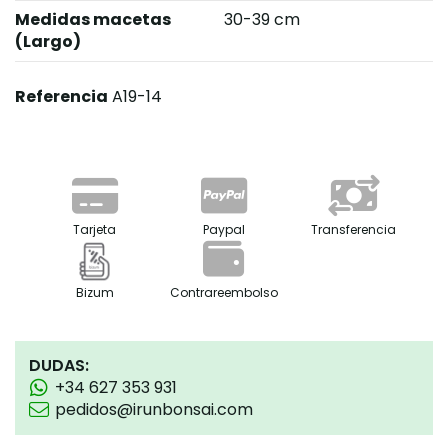
Medidas macetas
30-39 cm
(Largo)
Referencia
A19-14
Tarjeta
Paypal
Transferencia
Bizum
Contrareembolso
DUDAS:
+34 627 353 931
pedidos@irunbonsai.com