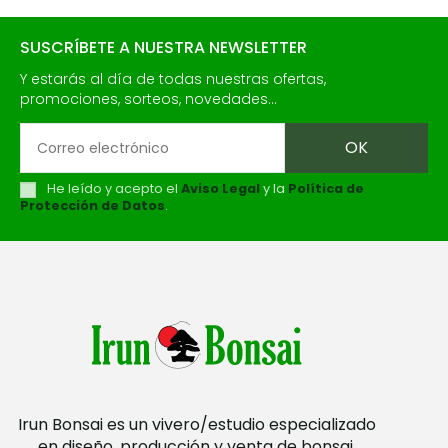
SUSCRÍBETE A NUESTRA NEWSLETTER
Y estarás al día de todas nuestras ofertas,
promociones, sorteos, novedades...
He leído y acepto el
Aviso Legal
y la
Política de
Protección de Datos
.
Irun Bonsai es un vivero/estudio especializado
en diseño, producción y venta de bonsai.