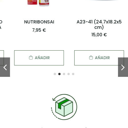
NUTRIBONSAI
A23-41 (24.7x18.2x5
cm)
7,95 €
15,00 €
AÑADIR
AÑADIR