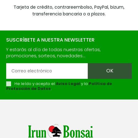
Tarjeta de crédito, contrareembolso, PayPal, bizum,
transferencia bancaria o a plazos.
SUSCRÍBETE A NUESTRA NEWSLETTER
Y estarás al día de todas nuestras ofertas,
promociones, sorteos, novedades...
He leído y acepto el
Aviso Legal
y la
Política de
Protección de Datos
.