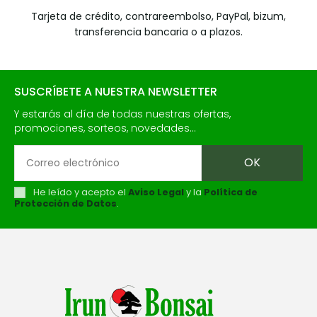
Tarjeta de crédito, contrareembolso, PayPal, bizum,
transferencia bancaria o a plazos.
SUSCRÍBETE A NUESTRA NEWSLETTER
Y estarás al día de todas nuestras ofertas,
promociones, sorteos, novedades...
He leído y acepto el
Aviso Legal
y la
Política de
Protección de Datos
.