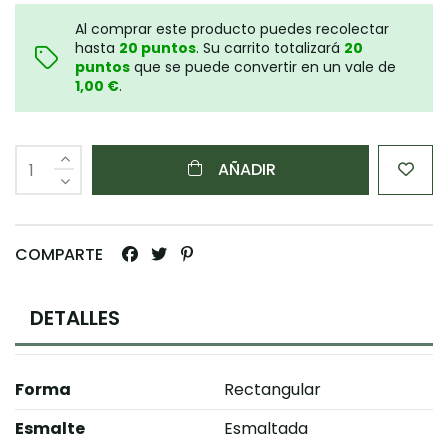
Al comprar este producto puedes recolectar
hasta
20
puntos
. Su carrito totalizará
20
puntos
que se puede convertir en un vale de
1,00 €
.
AÑADIR
COMPARTE
DETALLES
Forma
Rectangular
Esmalte
Esmaltada