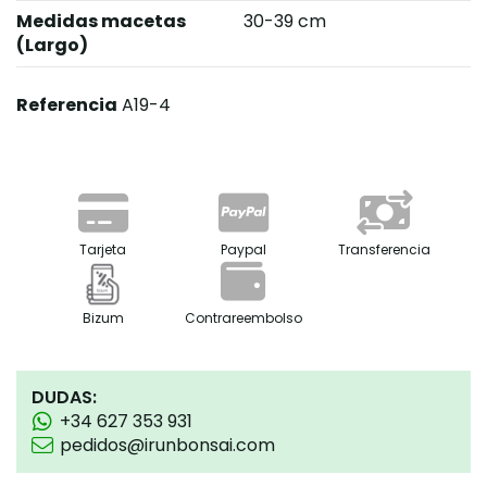
Medidas macetas
30-39 cm
(Largo)
Referencia
A19-4
Tarjeta
Paypal
Transferencia
Bizum
Contrareembolso
DUDAS:
+34 627 353 931
pedidos@irunbonsai.com