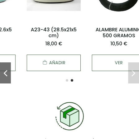
A23-43 (28.5x21x5
ALAMBRE ALUMINIO
cm)
500 GRAMOS
18,00 €
10,50 €
AÑADIR
VER