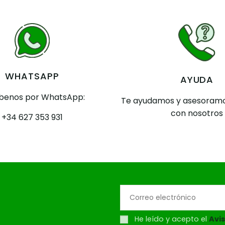
WHATSAPP
AYUDA
íbenos por WhatsApp:
Te ayudamos y asesoramo
con nosotros
+34 627 353 931
He leído y acepto el
Avis