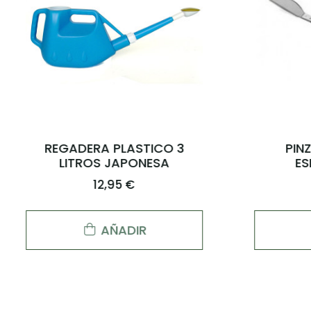
HOZ DE TRASPLANTE CON
TORNO 
DIENTES DE SIERRA 120mm
19,00 €
AÑADIR