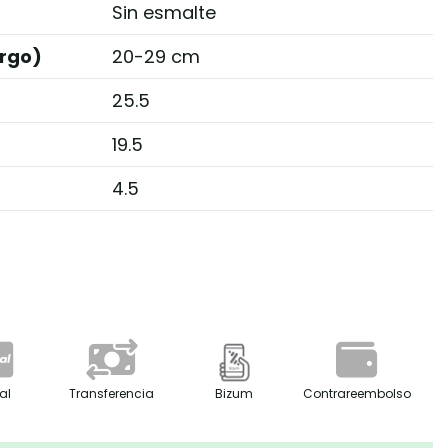
Sin esmalte
rgo)
20-29 cm
25.5
19.5
4.5
al
Transferencia
Bizum
Contrareembolso