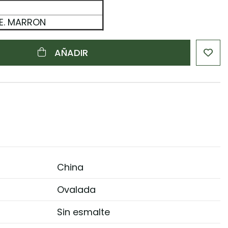
TE. MARRON
AÑADIR
China
Ovalada
Sin esmalte