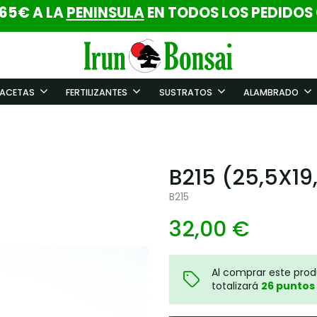
 65€ A LA
PENINSULA
EN TODOS LOS PEDIDOS
ACETAS
FERTILIZANTES
SUSTRATOS
ALAMBRADO
B215 (25,5X19
B215
32,00 €
Al comprar este pro
totalizará
26
puntos