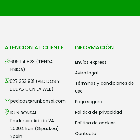
ATENCIÓN AL CLIENTE
INFORMACIÓN
699 114 823 (TIENDA
envíos express
FISICA)
aviso legal
627 353 931 (PEDIDOS Y
términos y condiciones de
DUDAS CON LA WEB)
uso
pedidos@irunbonsai.com
pago seguro
política de privacidad
IRUN BONSAI
Prudencia Arbide 24
política de cookies
20304 Irun (Gipuzkoa)
contacto
Spain