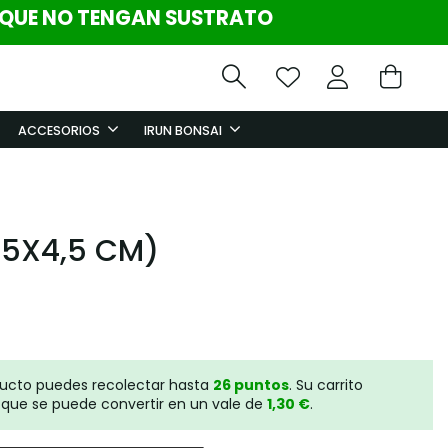
 QUE NO TENGAN SUSTRATO
ACCESORIOS
IRUN BONSAI
,5X4,5 CM)
ducto puedes recolectar hasta
26
puntos
. Su carrito
que se puede convertir en un vale de
1,30 €
.