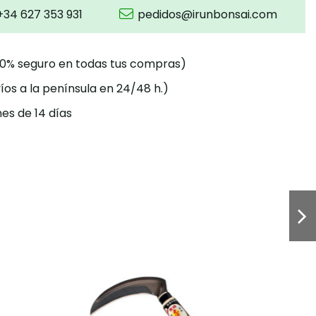
+34 627 353 931
pedidos@irunbonsai.com
00% seguro en todas tus compras)
íos a la península en 24/48 h.)
es de 14 días