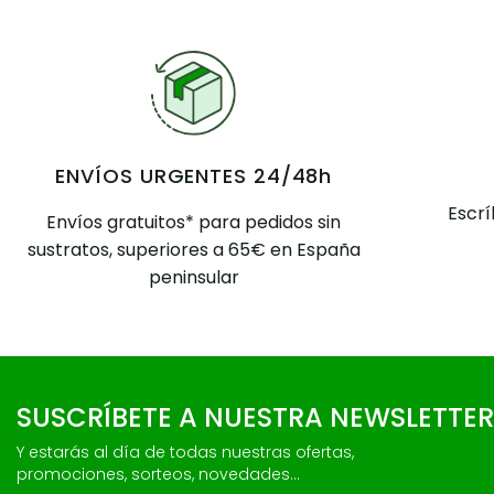
ENVÍOS URGENTES 24/48h
Escr
Envíos gratuitos* para pedidos sin
sustratos, superiores a 65€ en España
peninsular
SUSCRÍBETE A NUESTRA NEWSLETTER
Y estarás al día de todas nuestras ofertas,
promociones, sorteos, novedades...