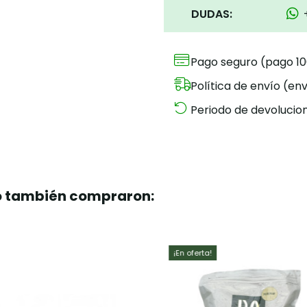
DUDAS:
Pago seguro (pago 1
Política de envío (env
Periodo de devolucion
to también compraron: