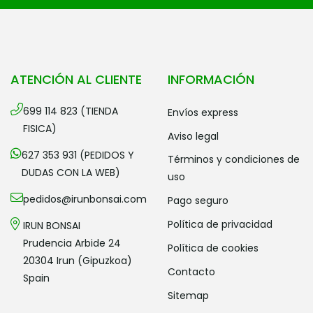
ATENCIÓN AL CLIENTE
INFORMACIÓN
699 114 823 (TIENDA
envíos express
FISICA)
aviso legal
627 353 931 (PEDIDOS Y
términos y condiciones de
DUDAS CON LA WEB)
uso
pedidos@irunbonsai.com
pago seguro
política de privacidad
IRUN BONSAI
Prudencia Arbide 24
política de cookies
20304 Irun (Gipuzkoa)
contacto
Spain
sitemap