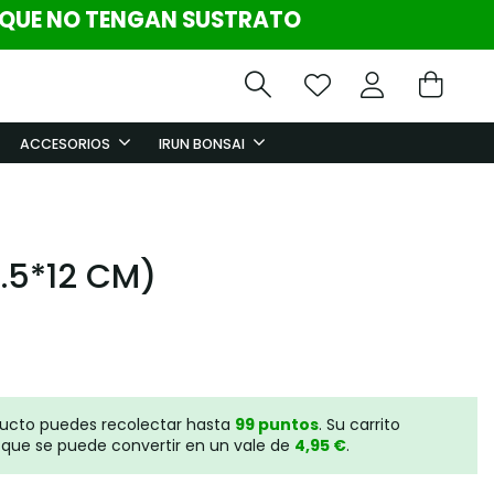
 QUE NO TENGAN SUSTRATO
ACCESORIOS
IRUN BONSAI
.5*12 CM)
ducto puedes recolectar hasta
99
puntos
. Su carrito
que se puede convertir en un vale de
4,95 €
.