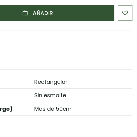
AÑADIR
Rectangular
Sin esmalte
rgo)
Mas de 50cm