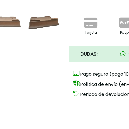
Tarjeta
Payp
DUDAS:
Pago seguro (pago 1
Política de envío (env
Periodo de devolucion