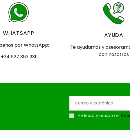
WHATSAPP
AYUDA
íbenos por WhatsApp:
Te ayudamos y asesoramo
con nosotros
+34 627 353 931
He leído y acepto el
Avis