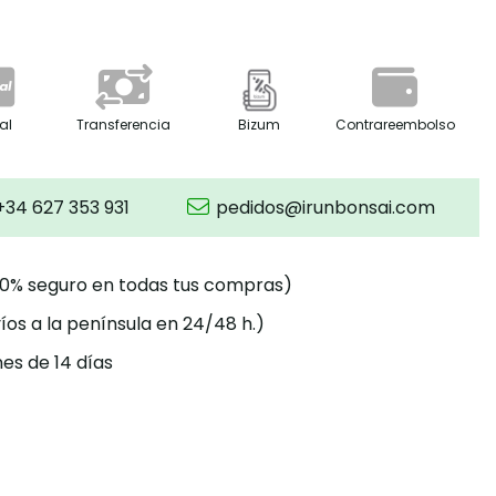
al
Transferencia
Bizum
Contrareembolso
+34 627 353 931
pedidos@irunbonsai.com
00% seguro en todas tus compras)
íos a la península en 24/48 h.)
es de 14 días