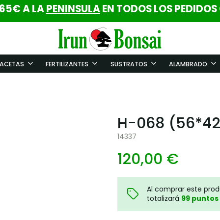
 65€ A LA
PENINSULA
EN TODOS LOS PEDIDOS
ACETAS
FERTILIZANTES
SUSTRATOS
ALAMBRADO
H-068 (56*42
14337
120,00 €
Al comprar este pro
totalizará
99
puntos