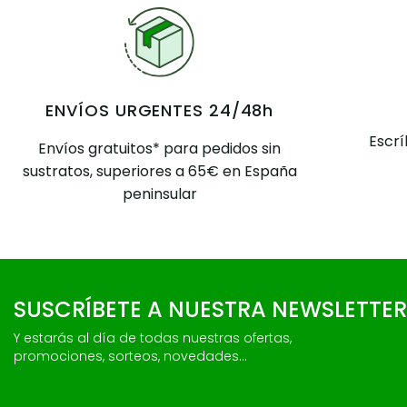
ENVÍOS URGENTES 24/48h
Escr
Envíos gratuitos* para pedidos sin
sustratos, superiores a 65€ en España
peninsular
SUSCRÍBETE A NUESTRA NEWSLETTER
Y estarás al día de todas nuestras ofertas,
promociones, sorteos, novedades...