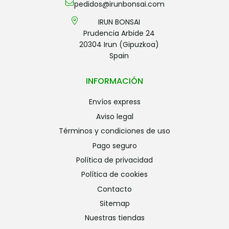
pedidos@irunbonsai.com
IRUN BONSAI
Prudencia Arbide 24
20304 Irun (Gipuzkoa)
Spain
INFORMACIÓN
envíos express
aviso legal
términos y condiciones de uso
pago seguro
política de privacidad
política de cookies
contacto
sitemap
nuestras tiendas