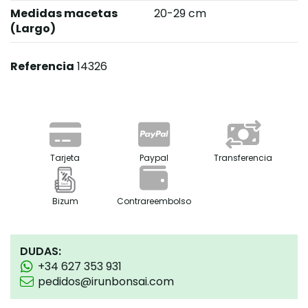
Medidas macetas
20-29 cm
(Largo)
Referencia
14326
Tarjeta
Paypal
Transferencia
Bizum
Contrareembolso
DUDAS:
+34 627 353 931
pedidos@irunbonsai.com