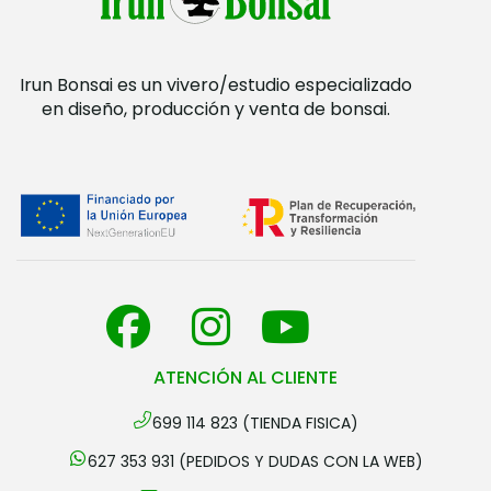
Irun Bonsai es un vivero/estudio especializado
en diseño, producción y venta de bonsai.
ATENCIÓN AL CLIENTE
699 114 823 (TIENDA FISICA)
627 353 931 (PEDIDOS Y DUDAS CON LA WEB)