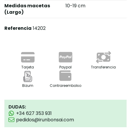
Medidas macetas
10-19 cm
(Largo)
Referencia
14202
Tarjeta
Paypal
Transferencia
Bizum
Contrareembolso
DUDAS:
+34 627 353 931
pedidos@irunbonsai.com