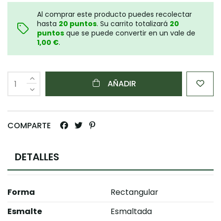
Al comprar este producto puedes recolectar
hasta
20
puntos
. Su carrito totalizará
20
puntos
que se puede convertir en un vale de
1,00 €
.
AÑADIR
COMPARTE
DETALLES
Forma
Rectangular
Esmalte
Esmaltada