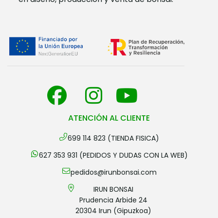
ATENCIÓN AL CLIENTE
699 114 823 (TIENDA FISICA)
627 353 931 (PEDIDOS Y DUDAS CON LA WEB)
pedidos@irunbonsai.com
IRUN BONSAI
Prudencia Arbide 24
20304 Irun (Gipuzkoa)