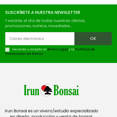
SUSCRÍBETE A NUESTRA NEWSLETTER
Y estarás al día de todas nuestras ofertas,
promociones, sorteos, novedades...
He leído y acepto el
Aviso Legal
y la
Política de
Protección de Datos
.
Irun Bonsai es un vivero/estudio especializado
en diseño, producción y venta de bonsai.