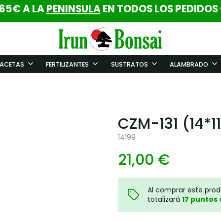
 65€ A LA
PENINSULA
EN TODOS LOS PEDIDOS
ACETAS
FERTILIZANTES
SUSTRATOS
ALAMBRADO
CZM-131 (14*1
14199
21,00 €
Al comprar este pro
totalizará
17
puntos