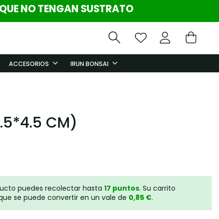
 QUE NO TENGAN SUSTRATO
ACCESORIOS
IRUN BONSAI
1.5*4.5 CM)
ducto puedes recolectar hasta
17
puntos
. Su carrito
que se puede convertir en un vale de
0,85 €
.