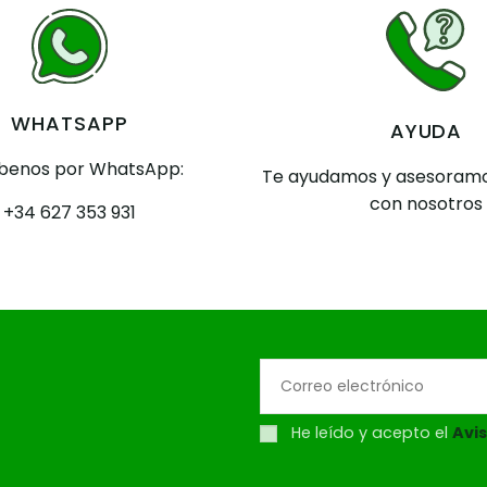
WHATSAPP
AYUDA
íbenos por WhatsApp:
Te ayudamos y asesoramo
con nosotros
+34 627 353 931
He leído y acepto el
Avis