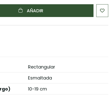
AÑADIR
Rectangular
Esmaltada
rgo)
10-19 cm