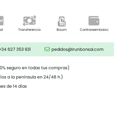
al
Transferencia
Bizum
Contrareembolso
+34 627 353 931
pedidos@irunbonsai.com
00% seguro en todas tus compras)
íos a la península en 24/48 h.)
es de 14 días