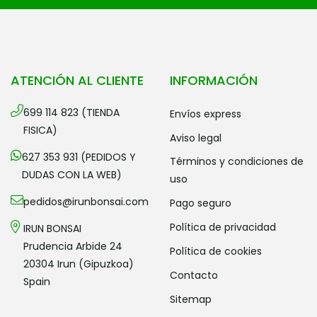
ATENCIÓN AL CLIENTE
INFORMACIÓN
699 114 823 (TIENDA
envíos express
FISICA)
aviso legal
627 353 931 (PEDIDOS Y
términos y condiciones de
DUDAS CON LA WEB)
uso
pedidos@irunbonsai.com
pago seguro
política de privacidad
IRUN BONSAI
Prudencia Arbide 24
política de cookies
20304 Irun (Gipuzkoa)
contacto
Spain
sitemap