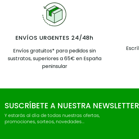
ENVÍOS URGENTES 24/48h
Escr
Envíos gratuitos* para pedidos sin
sustratos, superiores a 65€ en España
peninsular
SUSCRÍBETE A NUESTRA NEWSLETTER
Y estarás al día de todas nuestras ofertas,
promociones, sorteos, novedades...