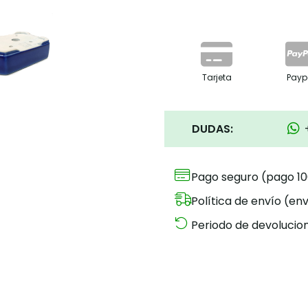
Tarjeta
Payp
DUDAS:
Pago seguro (pago 1
Política de envío (env
Periodo de devolucion