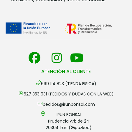
ATENCIÓN AL CLIENTE
699 114 823 (TIENDA FISICA)
627 353 931 (PEDIDOS Y DUDAS CON LA WEB)
pedidos@irunbonsai.com
IRUN BONSAI
Prudencia Arbide 24
20304 Irun (Gipuzkoa)