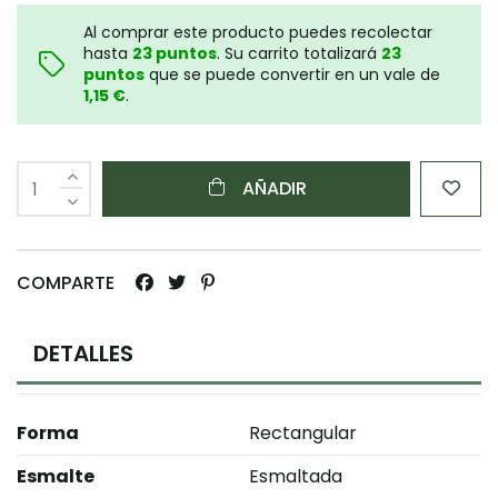
Al comprar este producto puedes recolectar
hasta
23
puntos
. Su carrito totalizará
23
puntos
que se puede convertir en un vale de
1,15 €
.
AÑADIR
COMPARTE
DETALLES
Forma
Rectangular
Esmalte
Esmaltada