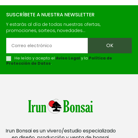
SUSCRÍBETE A NUESTRA NEWSLETTER
Y estarás al día de todas nuestras ofertas,
promociones, sorteos, novedades...
He leído y acepto el
Aviso Legal
y la
Política de
Protección de Datos
.
Irun Bonsai es un vivero/estudio especializado
en diseño, producción y venta de bonsai.