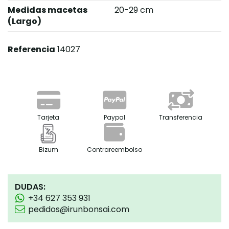
Medidas macetas
20-29 cm
(Largo)
Referencia
14027
Tarjeta
Paypal
Transferencia
Bizum
Contrareembolso
DUDAS:
+34 627 353 931
pedidos@irunbonsai.com