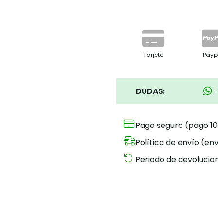
Tarjeta
Payp
DUDAS:
Pago seguro (pago 1
Política de envío (env
Periodo de devolucion