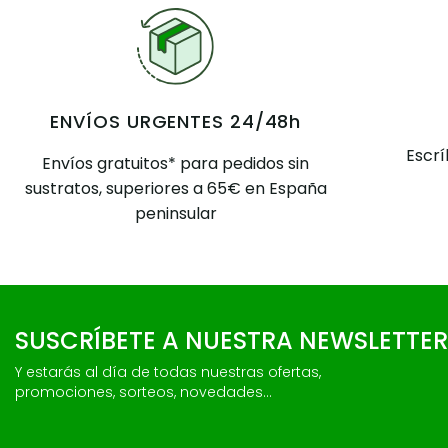
ENVÍOS URGENTES 24/48h
Escr
Envíos gratuitos* para pedidos sin
sustratos, superiores a 65€ en España
peninsular
SUSCRÍBETE A NUESTRA NEWSLETTER
Y estarás al día de todas nuestras ofertas,
promociones, sorteos, novedades...