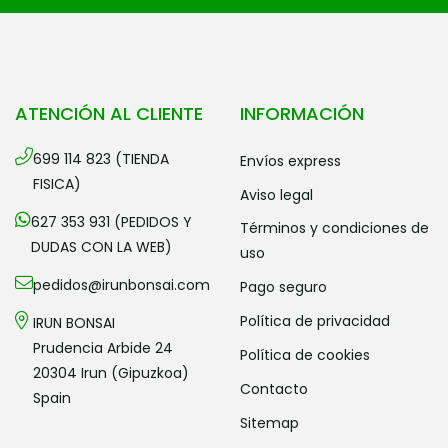
ATENCIÓN AL CLIENTE
INFORMACIÓN
699 114 823 (TIENDA
envíos express
FISICA)
aviso legal
627 353 931 (PEDIDOS Y
términos y condiciones de
DUDAS CON LA WEB)
uso
pedidos@irunbonsai.com
pago seguro
política de privacidad
IRUN BONSAI
Prudencia Arbide 24
política de cookies
20304 Irun (Gipuzkoa)
contacto
Spain
sitemap