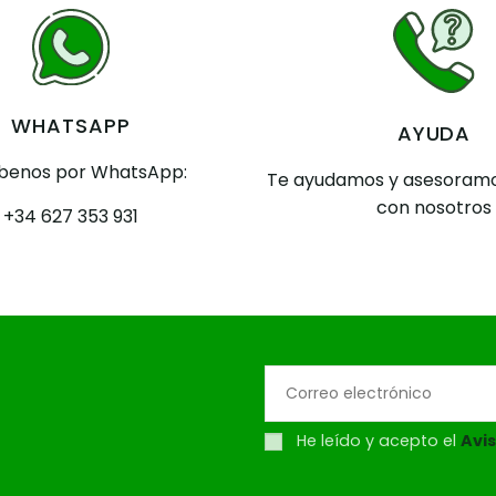
WHATSAPP
AYUDA
íbenos por WhatsApp:
Te ayudamos y asesoramo
con nosotros
+34 627 353 931
He leído y acepto el
Avis