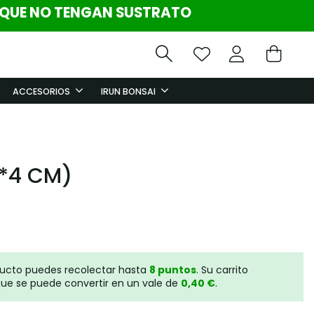
 QUE NO TENGAN SUSTRATO
ACCESORIOS
IRUN BONSAI
*4 CM)
ducto puedes recolectar hasta
8
puntos
. Su carrito
ue se puede convertir en un vale de
0,40 €
.