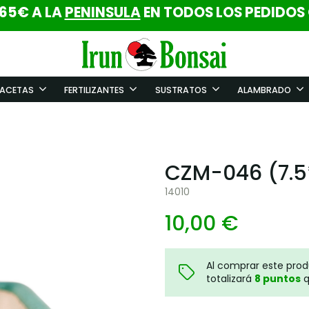
 65€ A LA
PENINSULA
EN TODOS LOS PEDIDOS
ACETAS
FERTILIZANTES
SUSTRATOS
ALAMBRADO
CZM-046 (7.5
14010
10,00 €
Al comprar este pro
totalizará
8
puntos
q