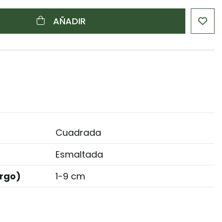
AÑADIR
Cuadrada
Esmaltada
rgo)
1-9 cm