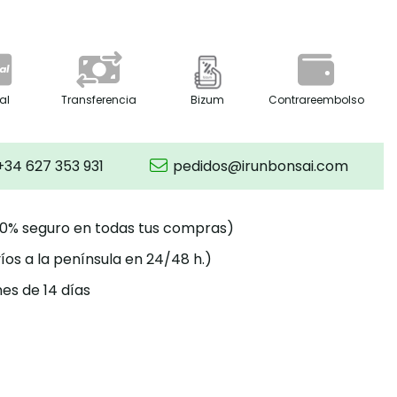
al
Transferencia
Bizum
Contrareembolso
+34 627 353 931
pedidos@irunbonsai.com
00% seguro en todas tus compras)
íos a la península en 24/48 h.)
es de 14 días