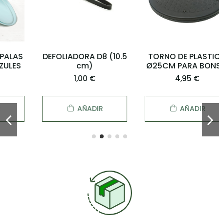
DEFOLIADORA D8 (10.5
TORNO DE PLASTICO
cm)
Ø25CM PARA BONSAI
1,00 €
4,95 €
AÑADIR
AÑADIR