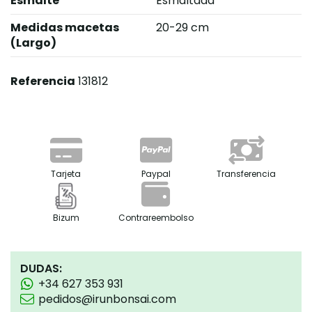
Esmalte
Esmaltada
Medidas macetas
20-29 cm
(Largo)
Referencia
131812
Tarjeta
Paypal
Transferencia
Bizum
Contrareembolso
DUDAS:
+34 627 353 931
pedidos@irunbonsai.com