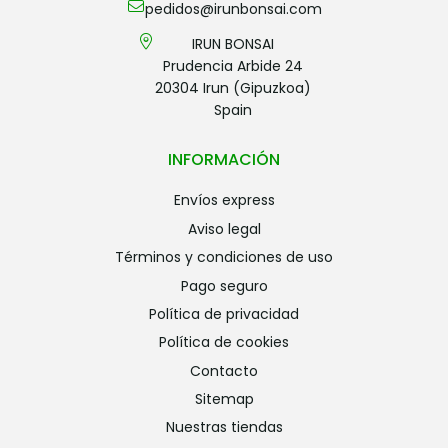
pedidos@irunbonsai.com
IRUN BONSAI
Prudencia Arbide 24
20304 Irun (Gipuzkoa)
Spain
INFORMACIÓN
envíos express
aviso legal
términos y condiciones de uso
pago seguro
política de privacidad
política de cookies
contacto
sitemap
nuestras tiendas