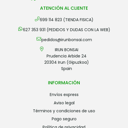
ATENCIÓN AL CLIENTE
699 114 823 (TIENDA FISICA)
627 353 931 (PEDIDOS Y DUDAS CON LA WEB)
pedidos@irunbonsai.com
IRUN BONSAI
Prudencia Arbide 24
20304 Irun (Gipuzkoa)
Spain
INFORMACIÓN
envíos express
aviso legal
términos y condiciones de uso
pago seguro
política de privacidad