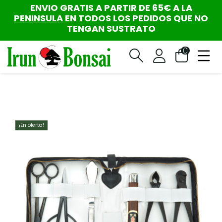
ENVIO GRATIS A PARTIR DE 65€ A LA
PENINSULA
EN TODOS LOS PEDIDOS QUE NO
TENGAN SUSTRATO
0
¡En oferta!