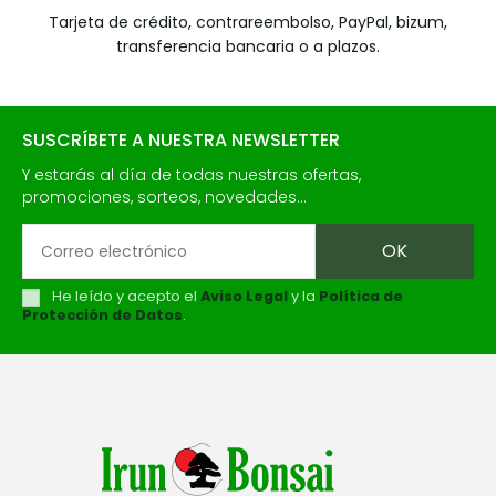
Tarjeta de crédito, contrareembolso, PayPal, bizum,
transferencia bancaria o a plazos.
SUSCRÍBETE A NUESTRA NEWSLETTER
Y estarás al día de todas nuestras ofertas,
promociones, sorteos, novedades...
He leído y acepto el
Aviso Legal
y la
Política de
Protección de Datos
.