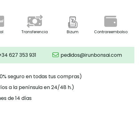
al
Transferencia
Bizum
Contrareembolso
+34 627 353 931
pedidos@irunbonsai.com
00% seguro en todas tus compras)
íos a la península en 24/48 h.)
es de 14 días