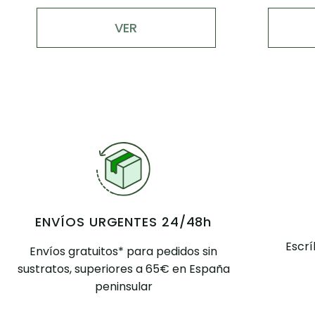
AÑADIR
ENVÍOS URGENTES 24/48h
Escr
Envíos gratuitos* para pedidos sin
sustratos, superiores a 65€ en España
peninsular