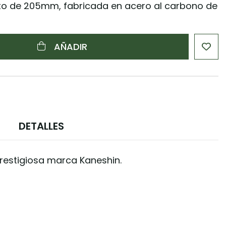
to de 205mm, fabricada en acero al carbono de
AÑADIR
DETALLES
restigiosa marca Kaneshin.