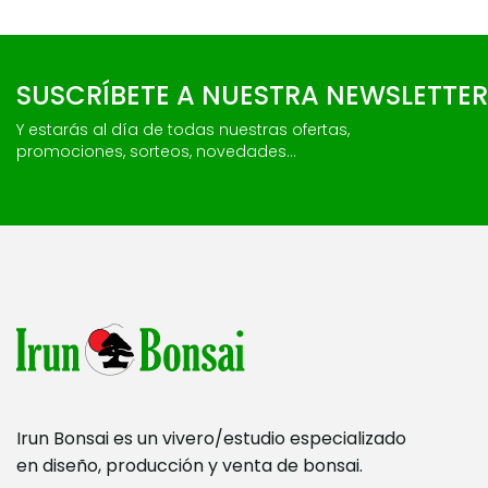
SUSCRÍBETE A NUESTRA NEWSLETTER
Y estarás al día de todas nuestras ofertas,
promociones, sorteos, novedades...
Irun Bonsai es un vivero/estudio especializado
en diseño, producción y venta de bonsai.