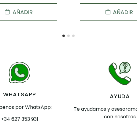
AÑADIR
AÑADIR
WHATSAPP
AYUDA
íbenos por WhatsApp:
Te ayudamos y asesoramo
con nosotros
+34 627 353 931