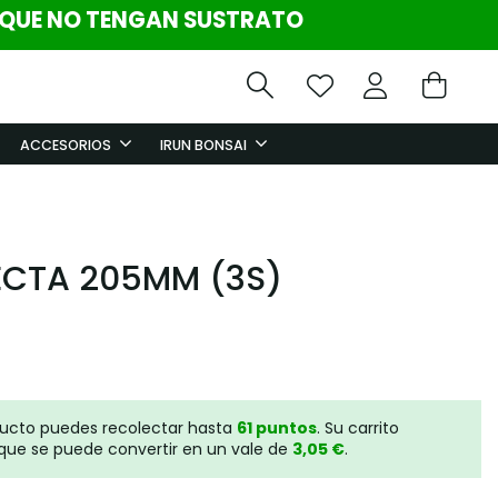
 QUE NO TENGAN SUSTRATO
ACCESORIOS
IRUN BONSAI
CTA 205MM (3S)
ducto puedes recolectar hasta
61
puntos
. Su carrito
que se puede convertir en un vale de
3,05 €
.