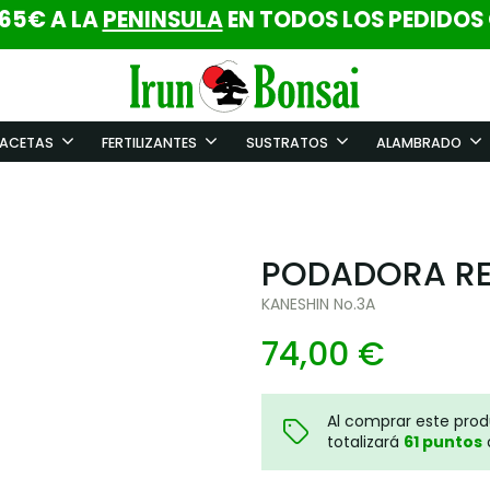
 65€ A LA
PENINSULA
EN TODOS LOS PEDIDOS
ACETAS
FERTILIZANTES
SUSTRATOS
ALAMBRADO
PODADORA RE
KANESHIN No.3A
74,00 €
Al comprar este pro
totalizará
61
puntos