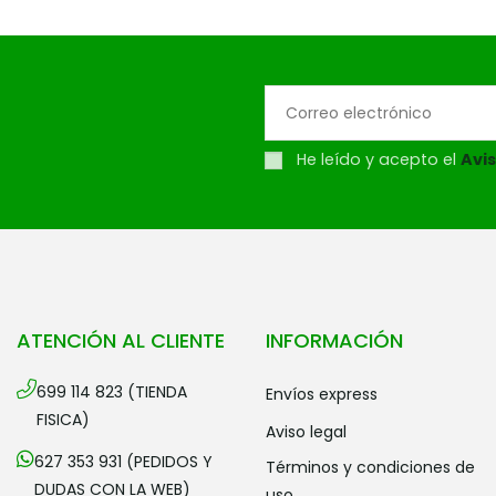
He leído y acepto el
Avis
ATENCIÓN AL CLIENTE
INFORMACIÓN
699 114 823 (TIENDA
envíos express
FISICA)
aviso legal
627 353 931 (PEDIDOS Y
términos y condiciones de
DUDAS CON LA WEB)
uso